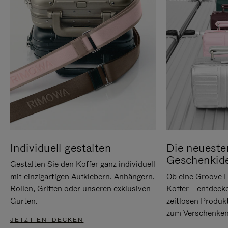
Individuell gestalten
Die neueste
Geschenkid
Gestalten Sie den Koffer ganz individuell
mit einzigartigen Aufklebern, Anhängern,
Ob eine Groove L
Rollen, Griffen oder unseren exklusiven
Koffer – entdeck
Gurten.
zeitlosen Produk
zum Verschenken
JETZT ENTDECKEN