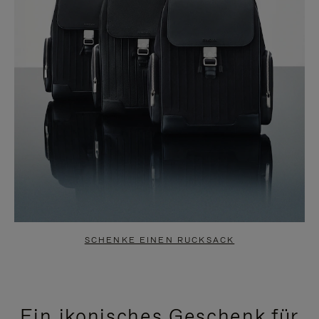
SCHENKE EINEN RUCKSACK
Ein ikonisches Geschenk für