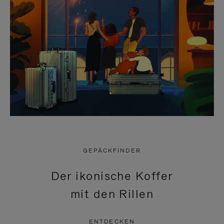
GEPÄCKFINDER
Der ikonische Koffer
mit den Rillen
ENTDECKEN