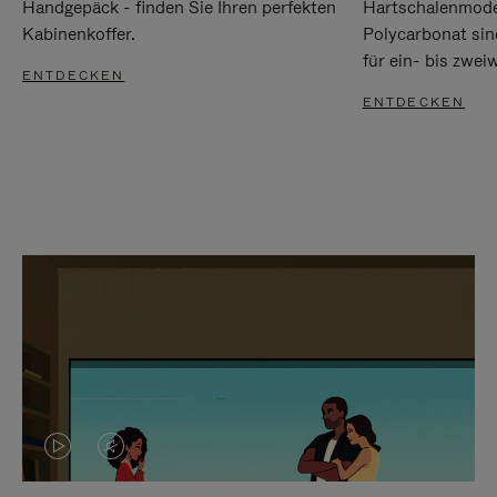
Handgepäck - finden Sie Ihren perfekten
Hartschalenmode
Kabinenkoffer.
Polycarbonat sind
für ein- bis zwei
ENTDECKEN
ENTDECKEN
DAS
VIDEO