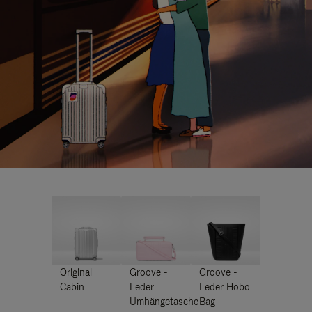
Original
Groove -
Groove -
Cabin
Leder
Leder Hobo
Umhängetasche
Bag