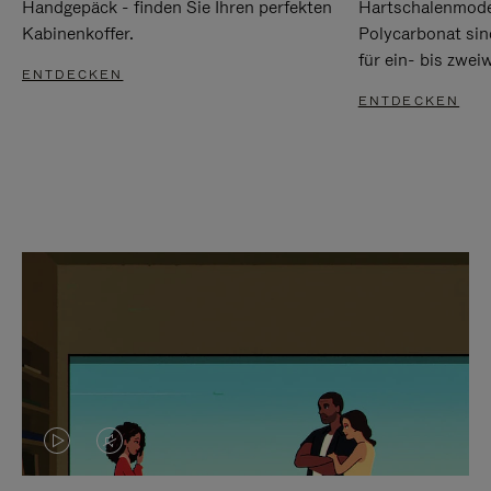
Handgepäck - finden Sie Ihren perfekten
Hartschalenmode
Kabinenkoffer.
Polycarbonat sind
für ein- bis zwei
ENTDECKEN
ENTDECKEN
DAS
VIDEO