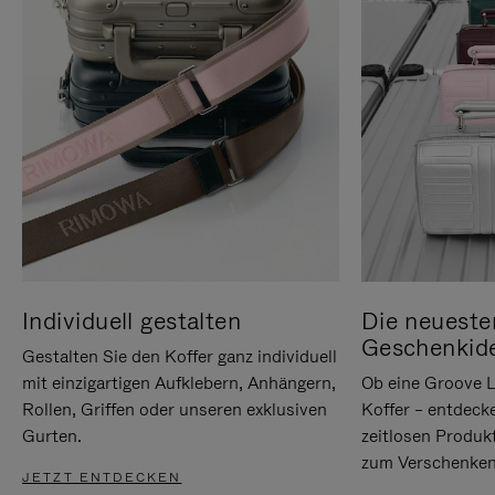
Individuell gestalten
Die neueste
Geschenkid
Gestalten Sie den Koffer ganz individuell
mit einzigartigen Aufklebern, Anhängern,
Ob eine Groove L
Rollen, Griffen oder unseren exklusiven
Koffer – entdeck
Gurten.
zeitlosen Produk
zum Verschenken
JETZT ENTDECKEN