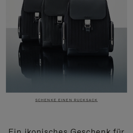
SCHENKE EINEN RUCKSACK
Ein ikonisches Geschenk für