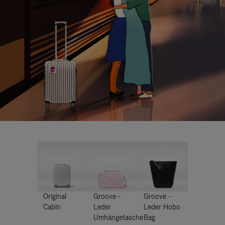
Original
Groove -
Groove -
Cabin
Leder
Leder Hobo
Umhängetasche
Bag