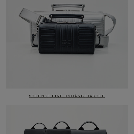
SCHENKE EINE UMHÄNGETASCHE