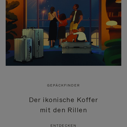
GEPÄCKFINDER
Der ikonische Koffer
mit den Rillen
ENTDECKEN