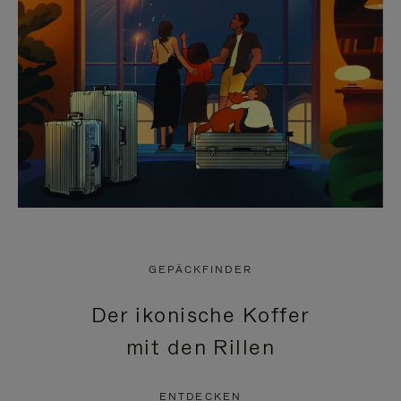
GEPÄCKFINDER
Der ikonische Koffer
mit den Rillen
ENTDECKEN