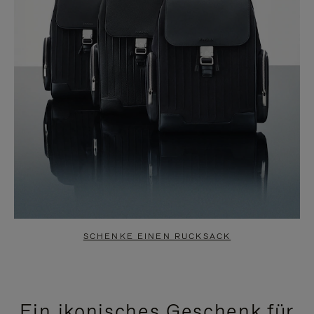
SCHENKE EINEN RUCKSACK
Ein ikonisches Geschenk für