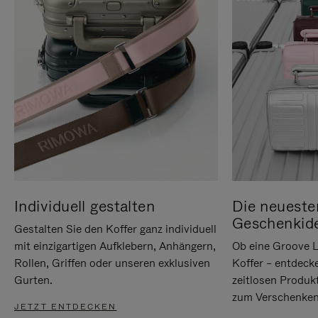
Individuell gestalten
Die neueste
Geschenkid
Gestalten Sie den Koffer ganz individuell
mit einzigartigen Aufklebern, Anhängern,
Ob eine Groove L
Rollen, Griffen oder unseren exklusiven
Koffer – entdeck
Gurten.
zeitlosen Produk
zum Verschenken
JETZT ENTDECKEN