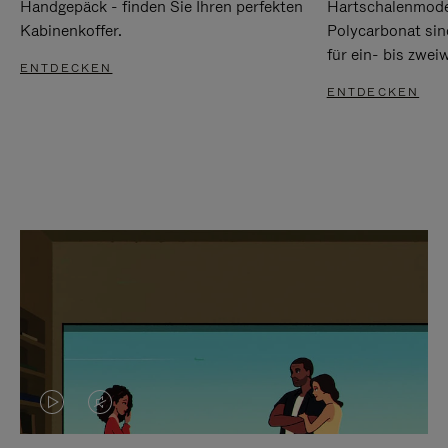
Handgepäck - finden Sie Ihren perfekten
Hartschalenmode
Kabinenkoffer.
Polycarbonat sind
für ein- bis zwei
ENTDECKEN
ENTDECKEN
DAS
VIDEO