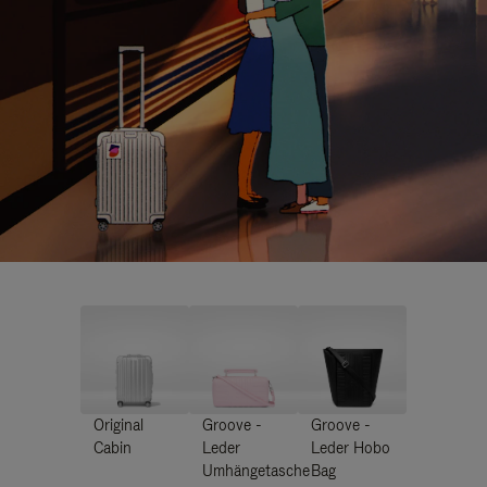
Original
Groove -
Groove -
Cabin
Leder
Leder Hobo
Umhängetasche
Bag