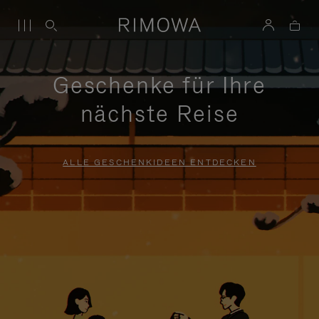
Geschenke für Ihre
nächste Reise
ALLE GESCHENKIDEEN ENTDECKEN