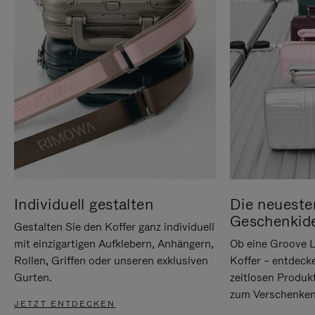
Individuell gestalten
Die neueste
Geschenkid
Gestalten Sie den Koffer ganz individuell
mit einzigartigen Aufklebern, Anhängern,
Ob eine Groove L
Rollen, Griffen oder unseren exklusiven
Koffer – entdeck
Gurten.
zeitlosen Produk
zum Verschenken
JETZT ENTDECKEN