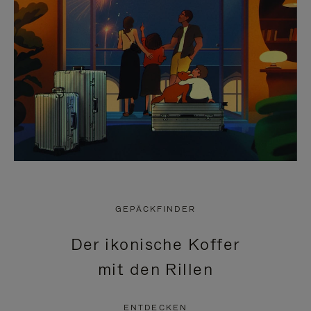
GEPÄCKFINDER
Der ikonische Koffer
mit den Rillen
ENTDECKEN