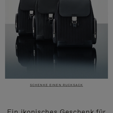
SCHENKE EINEN RUCKSACK
Ein ikonisches Geschenk für