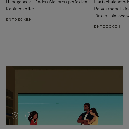
Handgepäck - finden Sie Ihren perfekten
Hartschalenmode
Kabinenkoffer.
Polycarbonat sind
für ein- bis zwei
ENTDECKEN
ENTDECKEN
DAS
VIDEO