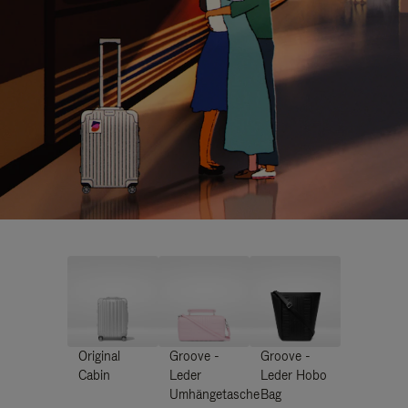
Original
Groove -
Groove -
Cabin
Leder
Leder Hobo
Umhängetasche
Bag