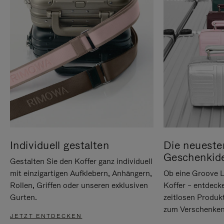
Individuell gestalten
Die neueste
Geschenkid
Gestalten Sie den Koffer ganz individuell
mit einzigartigen Aufklebern, Anhängern,
Ob eine Groove L
Rollen, Griffen oder unseren exklusiven
Koffer – entdeck
Gurten.
zeitlosen Produk
zum Verschenken
JETZT ENTDECKEN