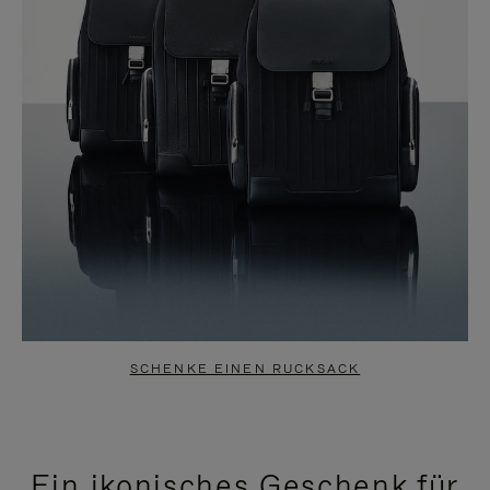
SCHENKE EINEN RUCKSACK
Ein ikonisches Geschenk für