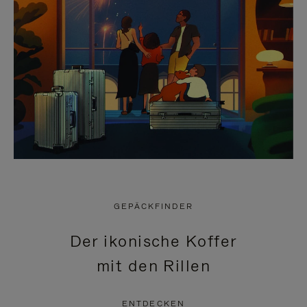
GEPÄCKFINDER
Der ikonische Koffer
mit den Rillen
ENTDECKEN