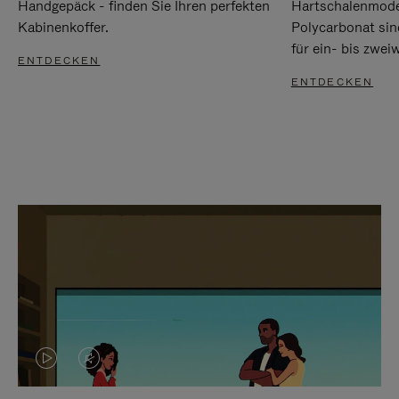
Handgepäck - finden Sie Ihren perfekten
Hartschalenmode
Kabinenkoffer.
Polycarbonat sind
für ein- bis zwei
ENTDECKEN
ENTDECKEN
DAS
VIDEO