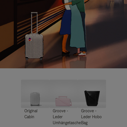
Original
Groove -
Groove -
Cabin
Leder
Leder Hobo
Umhängetasche
Bag