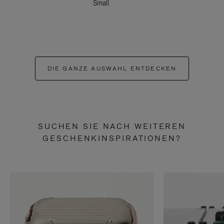
Small
DIE GANZE AUSWAHL ENTDECKEN
SUCHEN SIE NACH WEITEREN
GESCHENKINSPIRATIONEN?