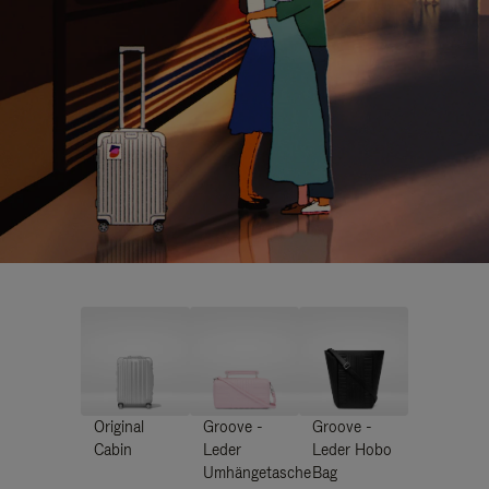
Original
Groove -
Groove -
Cabin
Leder
Leder Hobo
Umhängetasche
Bag