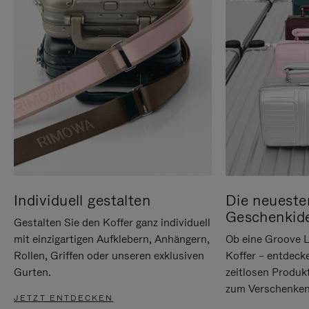
Individuell gestalten
Die neueste
Geschenkid
Gestalten Sie den Koffer ganz individuell
mit einzigartigen Aufklebern, Anhängern,
Ob eine Groove L
Rollen, Griffen oder unseren exklusiven
Koffer – entdeck
Gurten.
zeitlosen Produk
zum Verschenken
JETZT ENTDECKEN