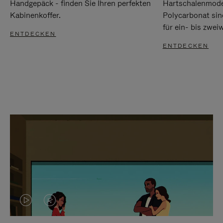
Handgepäck - finden Sie Ihren perfekten
Hartschalenmode
Kabinenkoffer.
Polycarbonat sind
für ein- bis zwei
ENTDECKEN
ENTDECKEN
DAS
VIDEO