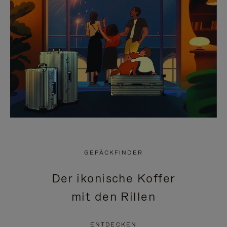
GEPÄCKFINDER
Der ikonische Koffer
mit den Rillen
ENTDECKEN