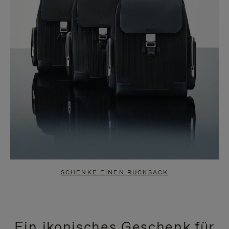
SCHENKE EINEN RUCKSACK
Ein ikonisches Geschenk für