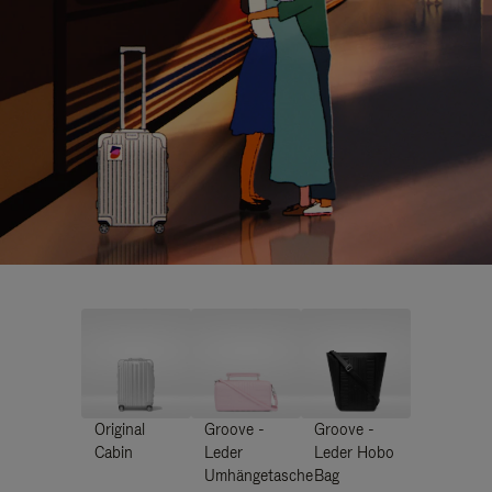
Original
Groove -
Groove -
Cabin
Leder
Leder Hobo
Umhängetasche
Bag