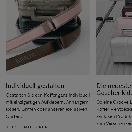
Individuell gestalten
Die neueste
Geschenkid
Gestalten Sie den Koffer ganz individuell
mit einzigartigen Aufklebern, Anhängern,
Ob eine Groove L
Rollen, Griffen oder unseren exklusiven
Koffer – entdeck
Gurten.
zeitlosen Produk
zum Verschenken
JETZT ENTDECKEN