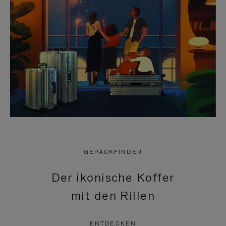
GEPÄCKFINDER
Der ikonische Koffer
mit den Rillen
ENTDECKEN