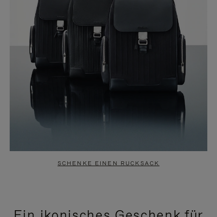
SCHENKE EINEN RUCKSACK
Ein ikonisches Geschenk für