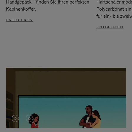
Handgepäck - finden Sie Ihren perfekten
Hartschalenmode
Kabinenkoffer.
Polycarbonat sind
für ein- bis zwei
ENTDECKEN
ENTDECKEN
DAS
VIDEO