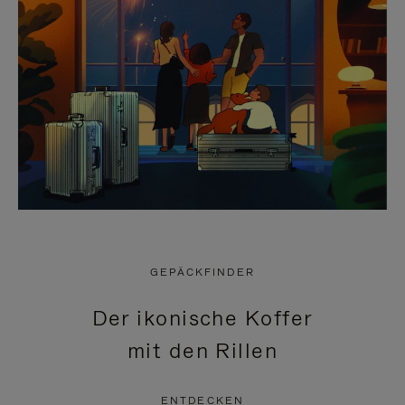
GEPÄCKFINDER
Der ikonische Koffer
mit den Rillen
ENTDECKEN