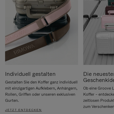
Individuell gestalten
Die neueste
Geschenkid
Gestalten Sie den Koffer ganz individuell
mit einzigartigen Aufklebern, Anhängern,
Ob eine Groove L
Rollen, Griffen oder unseren exklusiven
Koffer – entdeck
Gurten.
zeitlosen Produk
zum Verschenken
JETZT ENTDECKEN