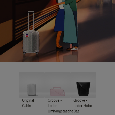
Original
Groove -
Groove -
Cabin
Leder
Leder Hobo
Umhängetasche
Bag