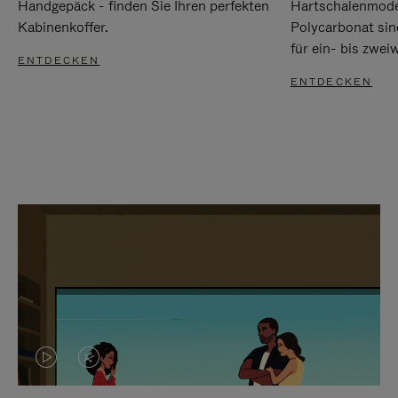
Handgepäck - finden Sie Ihren perfekten
Hartschalenmode
Kabinenkoffer.
Polycarbonat sind
für ein- bis zwei
ENTDECKEN
ENTDECKEN
DAS
VIDEO