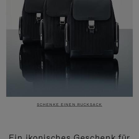
SCHENKE EINEN RUCKSACK
Ein ikonisches Geschenk für