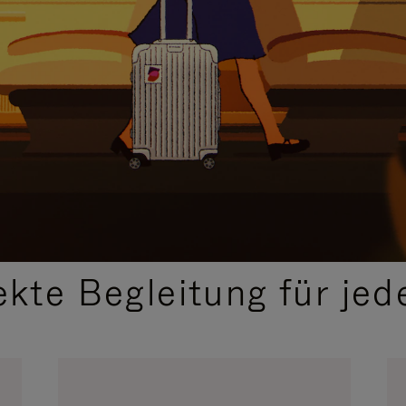
,
AUSGEWÄHLTE GESCHENKIDEEN
ekte Begleitung für jed