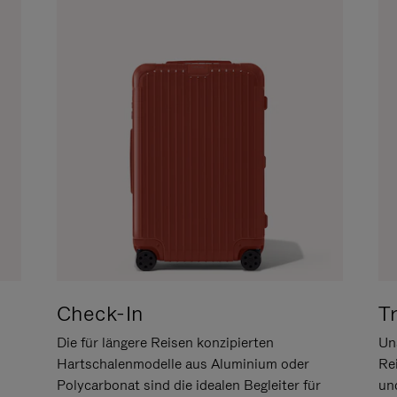
Check-In
T
Die für längere Reisen konzipierten
Uns
Hartschalenmodelle aus Aluminium oder
Re
Polycarbonat sind die idealen Begleiter für
un