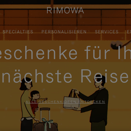
SPECIALTIES
PERSONALISIEREN
SERVICES
E
schenke für I
nächste Reise
ALLE GESCHENKIDEEN ENTDECKEN