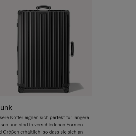
runk
ere Koffer eignen sich perfekt für längere
isen und sind in verschiedenen Formen
d Größen erhältlich, so dass sie sich an