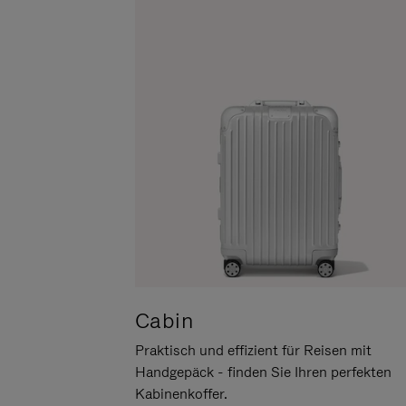
UM
DER
ES
STUMMSCHALTUNG
ANZUHALTEN
Cabin
Praktisch und effizient für Reisen mit
Handgepäck - finden Sie Ihren perfekten
Kabinenkoffer.