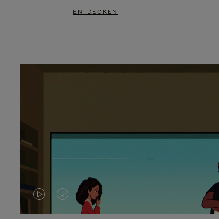
ENTDECKEN
DAS
VIDEO