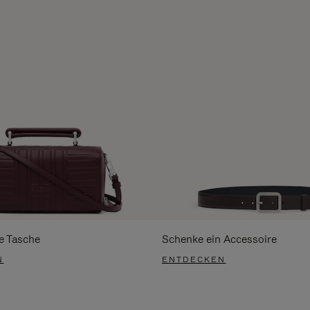
e Tasche
Schenke ein Accessoire
N
ENTDECKEN