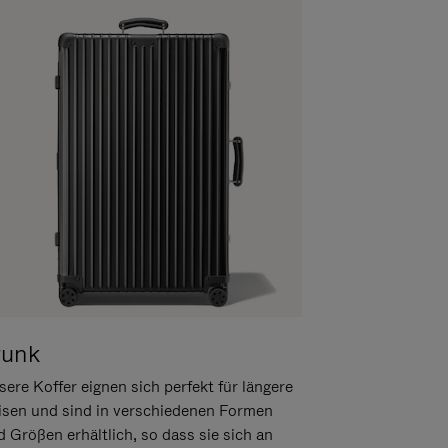
runk
ere Koffer eignen sich perfekt für längere
isen und sind in verschiedenen Formen
d Größen erhältlich, so dass sie sich an