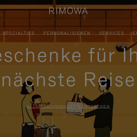
SPECIALTIES
PERSONALISIEREN
SERVICES
E
schenke für I
nächste Reise
ALLE GESCHENKIDEEN ENTDECKEN