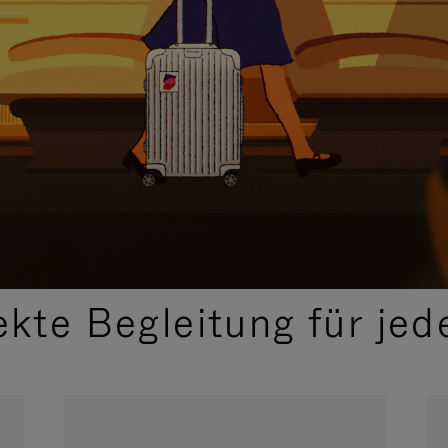
,
AUSGEWÄHLTE GESCHENKIDEEN
ekte Begleitung für jed