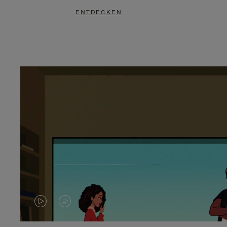
ENTDECKEN
DAS
VIDEO