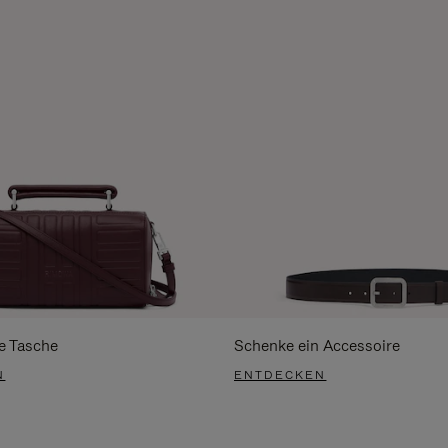
e Tasche
Schenke ein Accessoire
N
ENTDECKEN