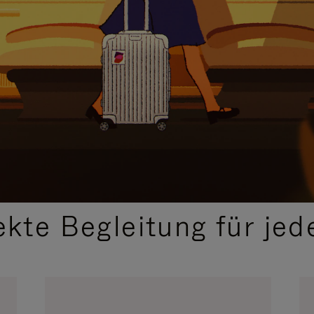
,
AUSGEWÄHLTE GESCHENKIDEEN
ekte Begleitung für jed