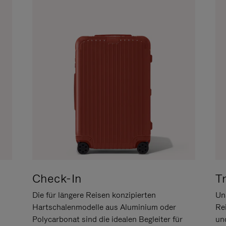
Check-In
T
Die für längere Reisen konzipierten
Uns
Hartschalenmodelle aus Aluminium oder
Re
Polycarbonat sind die idealen Begleiter für
un