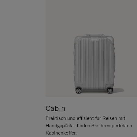
UM
DER
ES
STUMMSCHALTUNG
ANZUHALTEN
Cabin
Praktisch und effizient für Reisen mit
Handgepäck - finden Sie Ihren perfekten
Kabinenkoffer.