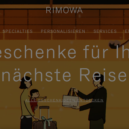
SPECIALTIES
PERSONALISIEREN
SERVICES
E
schenke für I
nächste Reise
ALLE GESCHENKIDEEN ENTDECKEN