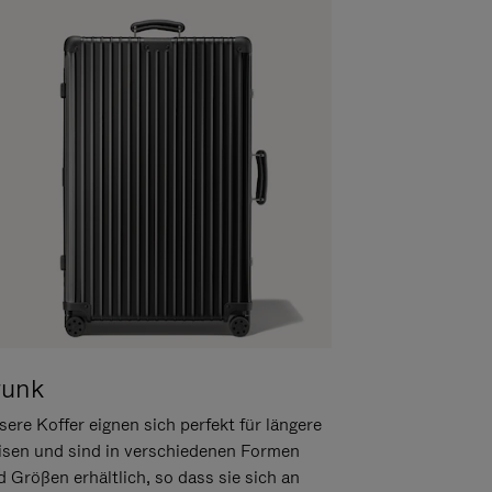
runk
ere Koffer eignen sich perfekt für längere
isen und sind in verschiedenen Formen
d Größen erhältlich, so dass sie sich an