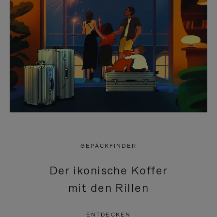
GEPÄCKFINDER
Der ikonische Koffer
mit den Rillen
ENTDECKEN