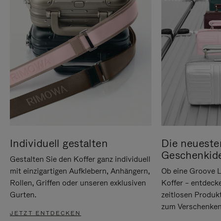
Individuell gestalten
Die neueste
Geschenkid
Gestalten Sie den Koffer ganz individuell
mit einzigartigen Aufklebern, Anhängern,
Ob eine Groove L
Rollen, Griffen oder unseren exklusiven
Koffer – entdeck
Gurten.
zeitlosen Produk
zum Verschenken
JETZT ENTDECKEN