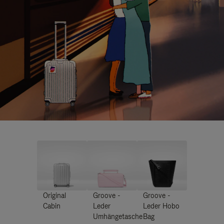
Original
Groove -
Groove -
Cabin
Leder
Leder Hobo
Umhängetasche
Bag