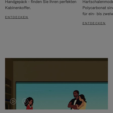
Handgepäck - finden Sie Ihren perfekten
Hartschalenmode
Kabinenkoffer.
Polycarbonat sind
für ein- bis zwei
ENTDECKEN
ENTDECKEN
DAS
VIDEO