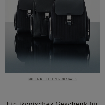
SCHENKE EINEN RUCKSACK
Ein ikonisches Geschenk für