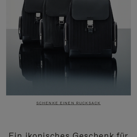
SCHENKE EINEN RUCKSACK
Ein ikonisches Geschenk für