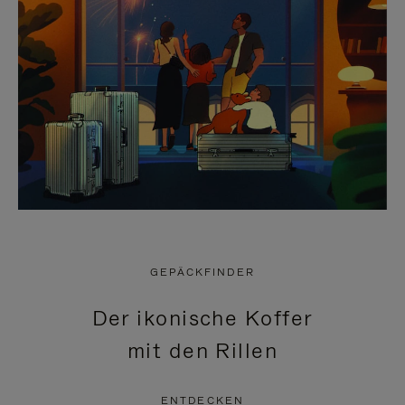
GEPÄCKFINDER
Der ikonische Koffer
mit den Rillen
ENTDECKEN