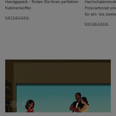
Handgepäck - finden Sie Ihren perfekten
Hartschalenmode
Kabinenkoffer.
Polycarbonat sind
für ein- bis zwei
ENTDECKEN
ENTDECKEN
DAS
VIDEO