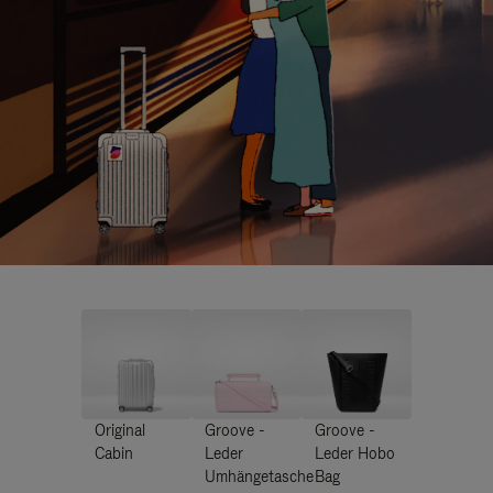
Original
Groove -
Groove -
Cabin
Leder
Leder Hobo
Umhängetasche
Bag