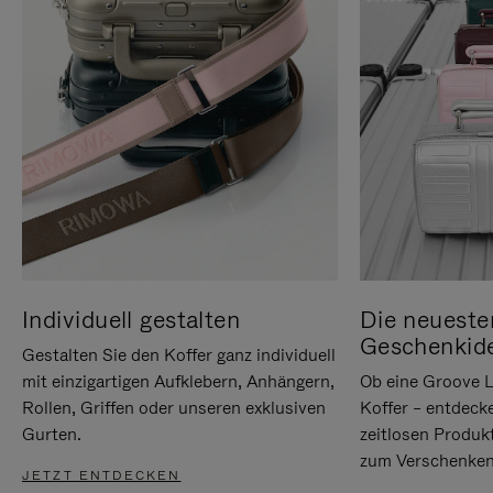
Individuell gestalten
Die neueste
Geschenkid
Gestalten Sie den Koffer ganz individuell
mit einzigartigen Aufklebern, Anhängern,
Ob eine Groove L
Rollen, Griffen oder unseren exklusiven
Koffer – entdeck
Gurten.
zeitlosen Produk
zum Verschenken
JETZT ENTDECKEN