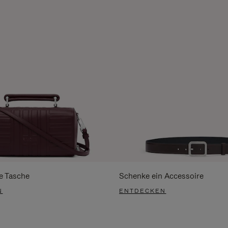
e Tasche
Schenke ein Accessoire
N
ENTDECKEN