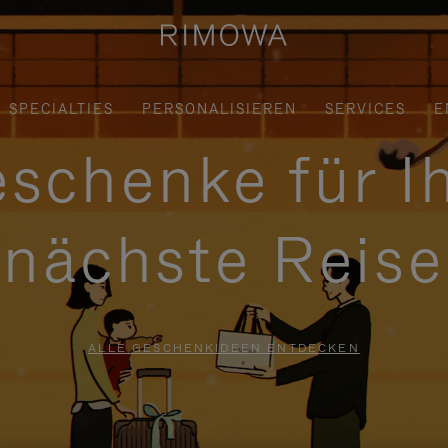
SPECIALTIES
PERSONALISIEREN
SERVICES
E
schenke für I
nächste Reise
ALLE GESCHENKIDEEN ENTDECKEN