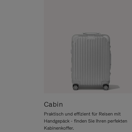
UM
DER
ES
STUMMSCHALTUNG
ANZUHALTEN
Cabin
Praktisch und effizient für Reisen mit
Handgepäck - finden Sie Ihren perfekten
Kabinenkoffer.