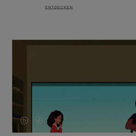
ENTDECKEN
DAS
VIDEO