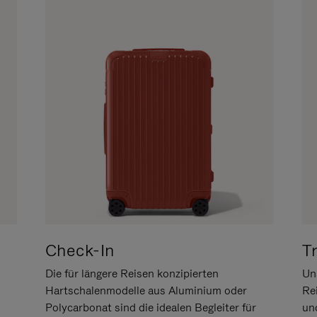
Check-In
T
Die für längere Reisen konzipierten
Uns
Hartschalenmodelle aus Aluminium oder
Re
Polycarbonat sind die idealen Begleiter für
un