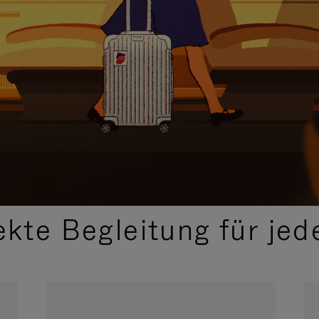
,
AUSGEWÄHLTE GESCHENKIDEEN
ekte Begleitung für jed