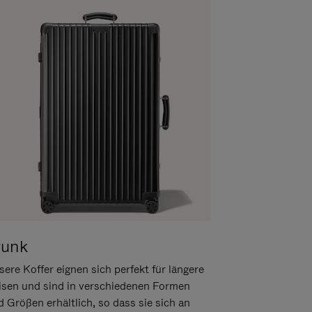
runk
ere Koffer eignen sich perfekt für längere
isen und sind in verschiedenen Formen
d Größen erhältlich, so dass sie sich an