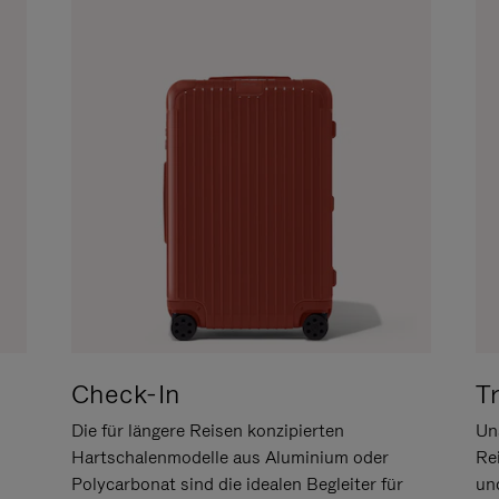
Check-In
T
Die für längere Reisen konzipierten
Uns
Hartschalenmodelle aus Aluminium oder
Re
Polycarbonat sind die idealen Begleiter für
un