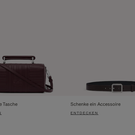
e Tasche
Schenke ein Accessoire
N
ENTDECKEN