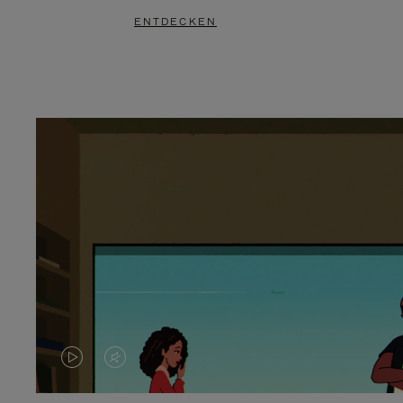
ENTDECKEN
DAS
VIDEO