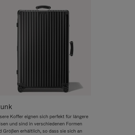
runk
ere Koffer eignen sich perfekt für längere
isen und sind in verschiedenen Formen
d Größen erhältlich, so dass sie sich an