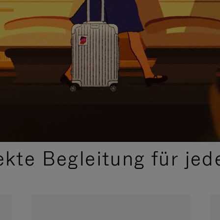
,
AUSGEWÄHLTE GESCHENKIDEEN
ekte Begleitung für jed