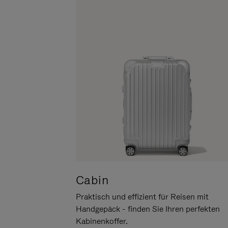
UM
DER
ES
STUMMSCHALTUNG
ANZUHALTEN
Cabin
Praktisch und effizient für Reisen mit
Handgepäck - finden Sie Ihren perfekten
Kabinenkoffer.