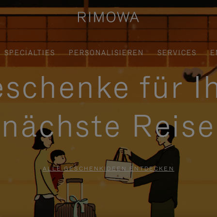
SPECIALTIES
PERSONALISIEREN
SERVICES
E
schenke für I
nächste Reise
ALLE GESCHENKIDEEN ENTDECKEN