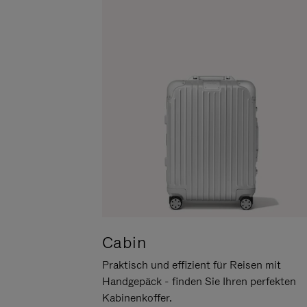
UM
DER
ES
STUMMSCHALTUNG
ANZUHALTEN
Cabin
Praktisch und effizient für Reisen mit
Handgepäck - finden Sie Ihren perfekten
Kabinenkoffer.