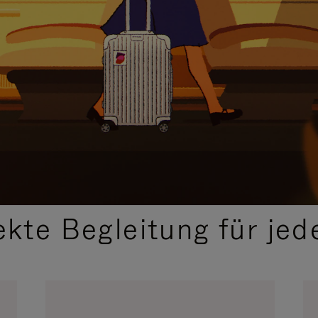
,
AUSGEWÄHLTE GESCHENKIDEEN
ekte Begleitung für jed