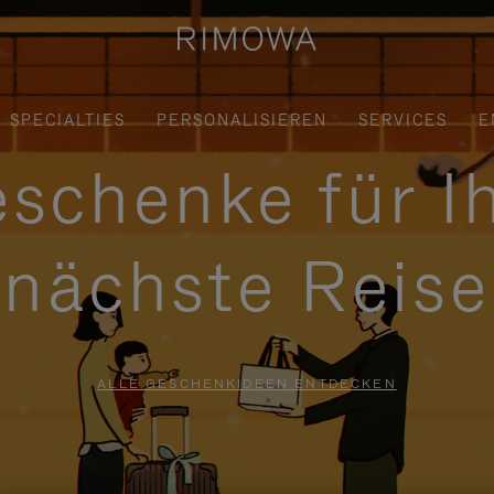
SPECIALTIES
PERSONALISIEREN
SERVICES
E
schenke für I
nächste Reise
ALLE GESCHENKIDEEN ENTDECKEN