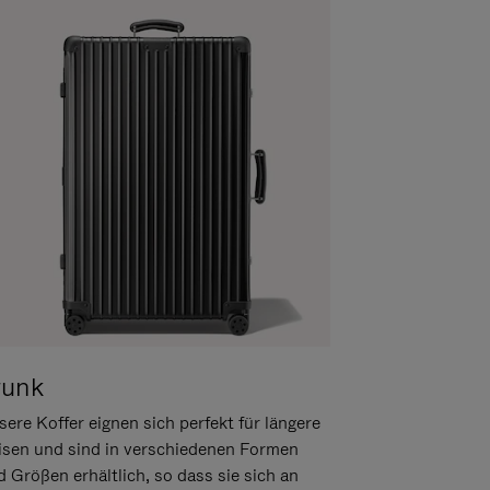
runk
ere Koffer eignen sich perfekt für längere
isen und sind in verschiedenen Formen
d Größen erhältlich, so dass sie sich an