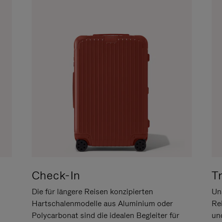
Check-In
T
Die für längere Reisen konzipierten
Uns
Hartschalenmodelle aus Aluminium oder
Re
Polycarbonat sind die idealen Begleiter für
un