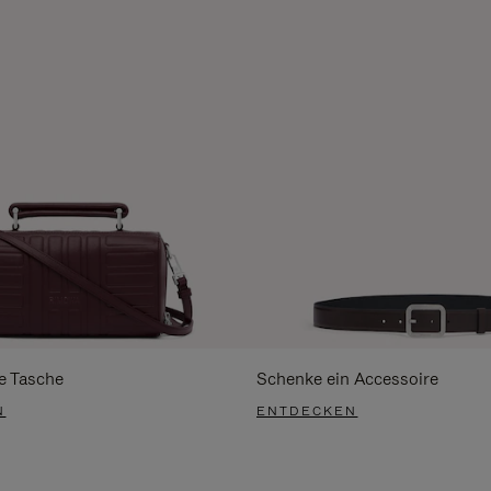
e Tasche
Schenke ein Accessoire
N
ENTDECKEN