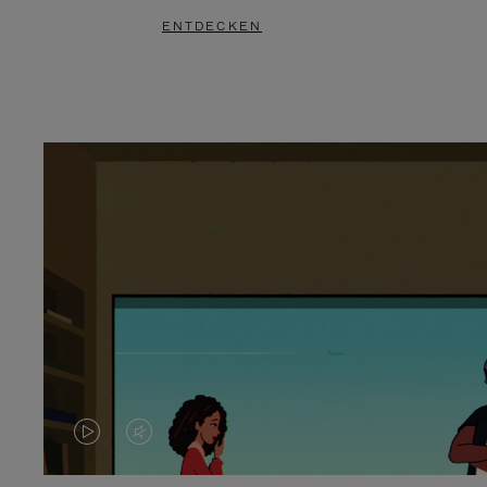
ENTDECKEN
DAS
VIDEO