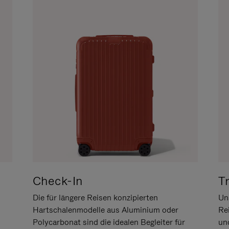
Check-In
T
Die für längere Reisen konzipierten
Uns
Hartschalenmodelle aus Aluminium oder
Re
Polycarbonat sind die idealen Begleiter für
un