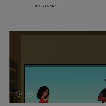
ENTDECKEN
DAS
VIDEO