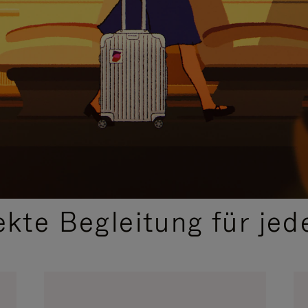
,
AUSGEWÄHLTE GESCHENKIDEEN
ekte Begleitung für jed