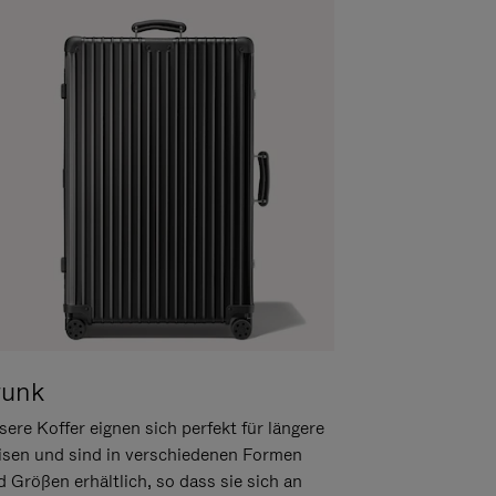
runk
ere Koffer eignen sich perfekt für längere
isen und sind in verschiedenen Formen
d Größen erhältlich, so dass sie sich an