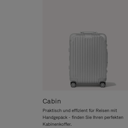
UM
DER
ES
STUMMSCHALTUNG
ANZUHALTEN
Cabin
Praktisch und effizient für Reisen mit
Handgepäck - finden Sie Ihren perfekten
Kabinenkoffer.