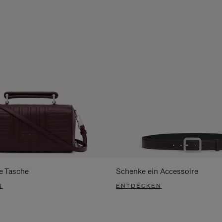
e Tasche
Schenke ein Accessoire
N
ENTDECKEN