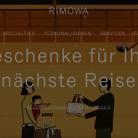
SPECIALTIES
PERSONALISIEREN
SERVICES
E
schenke für I
nächste Reise
ALLE GESCHENKIDEEN ENTDECKEN