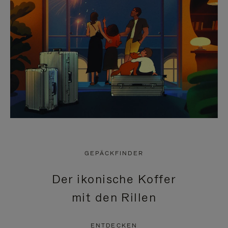
GEPÄCKFINDER
Der ikonische Koffer
mit den Rillen
ENTDECKEN