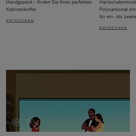
Handgepäck - finden Sie Ihren perfekten
Hartschalenmode
Kabinenkoffer.
Polycarbonat sind
für ein- bis zwei
ENTDECKEN
ENTDECKEN
DAS
VIDEO