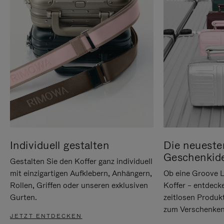
Individuell gestalten
Die neueste
Geschenkid
Gestalten Sie den Koffer ganz individuell
mit einzigartigen Aufklebern, Anhängern,
Ob eine Groove L
Rollen, Griffen oder unseren exklusiven
Koffer – entdeck
Gurten.
zeitlosen Produk
zum Verschenken
JETZT ENTDECKEN