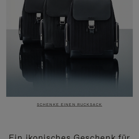
SCHENKE EINEN RUCKSACK
Ein ikonisches Geschenk für