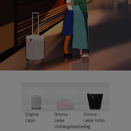
Original
Groove -
Groove -
Cabin
Leder
Leder Hobo
Umhängetasche
Bag