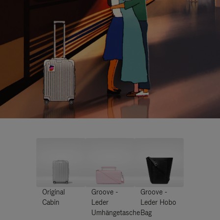
Original
Groove -
Groove -
Cabin
Leder
Leder Hobo
Umhängetasche
Bag