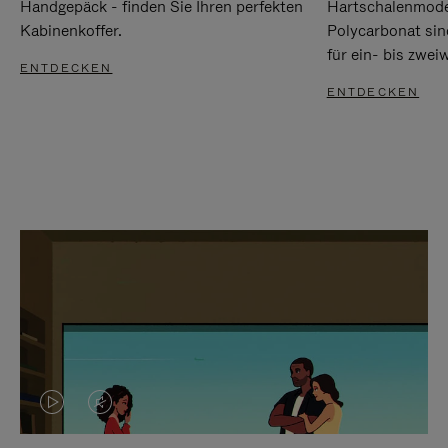
Handgepäck - finden Sie Ihren perfekten
Hartschalenmode
Kabinenkoffer.
Polycarbonat sind
für ein- bis zwei
ENTDECKEN
ENTDECKEN
DAS
VIDEO