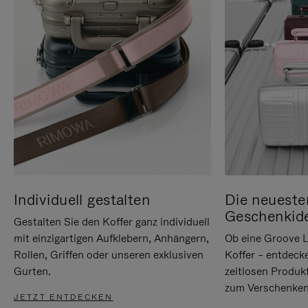
Individuell gestalten
Die neueste
Geschenkid
Gestalten Sie den Koffer ganz individuell
mit einzigartigen Aufklebern, Anhängern,
Ob eine Groove L
Rollen, Griffen oder unseren exklusiven
Koffer – entdeck
Gurten.
zeitlosen Produk
zum Verschenken
JETZT ENTDECKEN