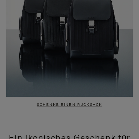
SCHENKE EINEN RUCKSACK
Ein ikonisches Geschenk für