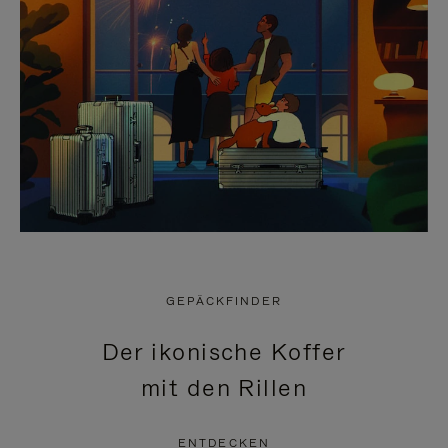
GEPÄCKFINDER
Der ikonische Koffer
mit den Rillen
ENTDECKEN