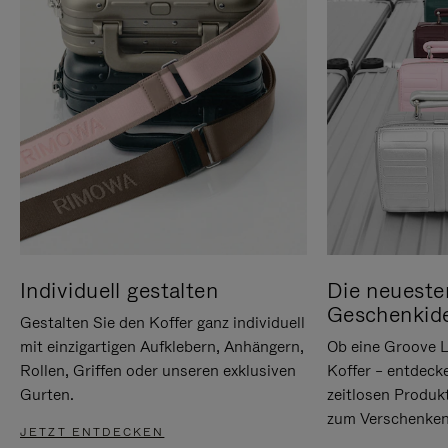
Individuell gestalten
Die neueste
Geschenkid
Gestalten Sie den Koffer ganz individuell
mit einzigartigen Aufklebern, Anhängern,
Ob eine Groove L
Rollen, Griffen oder unseren exklusiven
Koffer – entdeck
Gurten.
zeitlosen Produk
zum Verschenken
JETZT ENTDECKEN