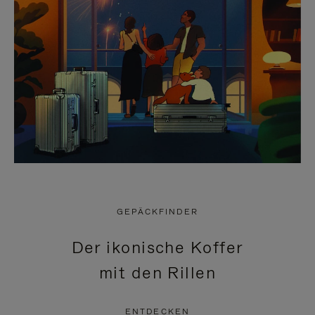
GEPÄCKFINDER
Der ikonische Koffer
mit den Rillen
ENTDECKEN