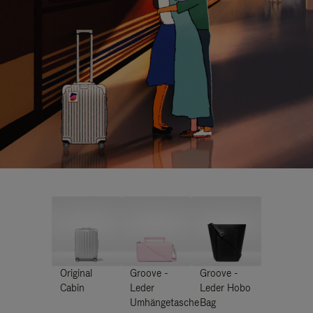
Original
Groove -
Groove -
Cabin
Leder
Leder Hobo
Umhängetasche
Bag