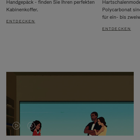
Handgepäck - finden Sie Ihren perfekten
Hartschalenmode
Kabinenkoffer.
Polycarbonat sind
für ein- bis zwei
ENTDECKEN
ENTDECKEN
DAS
VIDEO