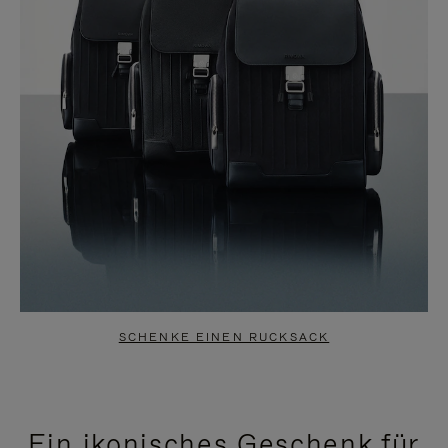
SCHENKE EINEN RUCKSACK
Ein ikonisches Geschenk für