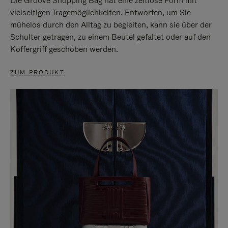
Die Groove Shopping Bag hat eine zeitlose Form mit
vielseitigen Tragemöglichkeiten. Entworfen, um Sie
mühelos durch den Alltag zu begleiten, kann sie über der
Schulter getragen, zu einem Beutel gefaltet oder auf den
Koffergriff geschoben werden.
ZUM PRODUKT