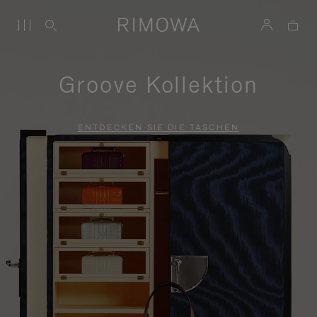
Groove Kollektion
ENTDECKEN SIE DIE TASCHEN