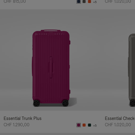
CHF 815,00
CHF 1.020,00
+5
Essential Trunk Plus
Essential Check
CHF 1.290,00
CHF 1.020,00
+5