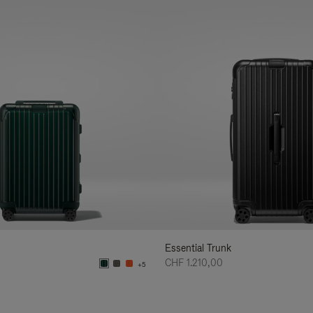
Essential Trunk
CHF 1.210,00
+5