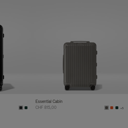
Essential Cabin
CHF 815,00
+5