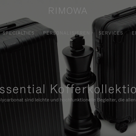
SPECIALTIES
PERSONALISIEREN
SERVICES
E
ssential Kofferkollekti
ycarbonat sind leichte und hochfunktionelle Begleiter, die alle