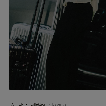
KOFFER
Kollektion
Essential