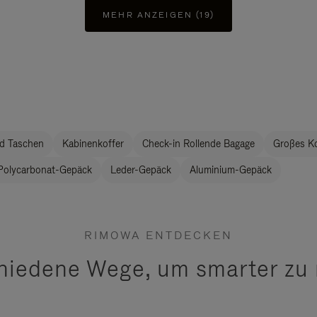
MEHR ANZEIGEN (19)
d Taschen
Kabinenkoffer
Check-in Rollende Bagage
Großes K
Polycarbonat-Gepäck
Leder-Gepäck
Aluminium-Gepäck
RIMOWA ENTDECKEN
hiedene Wege, um smarter zu 