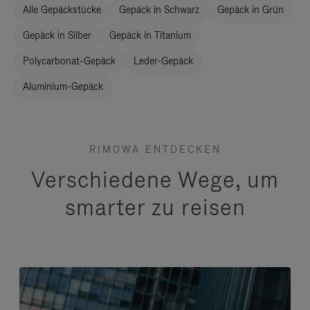
Alle Gepäckstücke
Gepäck in Schwarz
Gepäck in Grün
Gepäck in Silber
Gepäck in Titanium
Polycarbonat-Gepäck
Leder-Gepäck
Aluminium-Gepäck
RIMOWA ENTDECKEN
Verschiedene Wege, um
smarter zu reisen