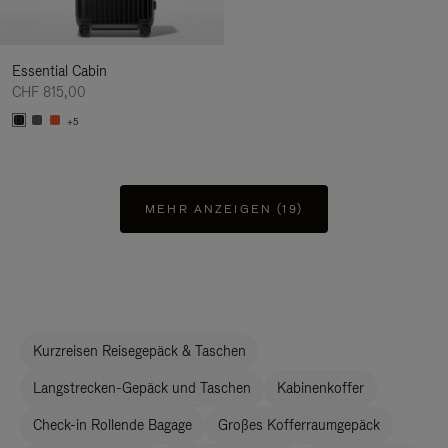
Essential Cabin
CHF 815,00
+5
MEHR ANZEIGEN (19)
Kurzreisen Reisegepäck & Taschen
Langstrecken-Gepäck und Taschen
Kabinenkoffer
Check-in Rollende Bagage
Großes Kofferraumgepäck