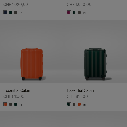
CHF 1.020,00
CHF 1.020,00
+4
+4
Essential Cabin
Essential Cabin
CHF 815,00
CHF 815,00
+5
+5