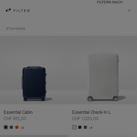
FILTERN NACH
FILTER
31 produkte
Essential Cabin
Essential Check-In L
CHF 815,00
CHF 1.020,00
+5
+4