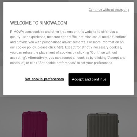
Continue without Accepting
WELCOME TO RIMOWA.COM
RIMOWA uses cookies and other trackers on this website to offer you a
quality user experience, measure site traffic, optimise social media functions
and provide you with personalised advertisements. For more information on
our cookie policy, please click
here
. Except for strictly necessary cookies,
you can refuse the placement of cookies by clicking "Continue without
accepting". Alternatively, you can accept all cookies by clicking "Accept and
continue", or click "Set cookie preferences" to set your preferences.
Essential Check-In M
Set cookie preferences
Accept and continue
CHF 940,00
+1