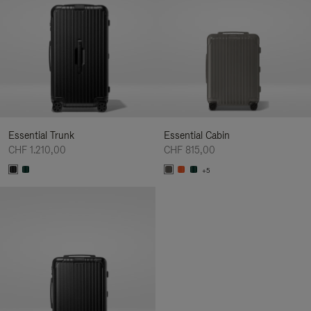
Essential Trunk
Essential Cabin
CHF 1.210,00
CHF 815,00
+5