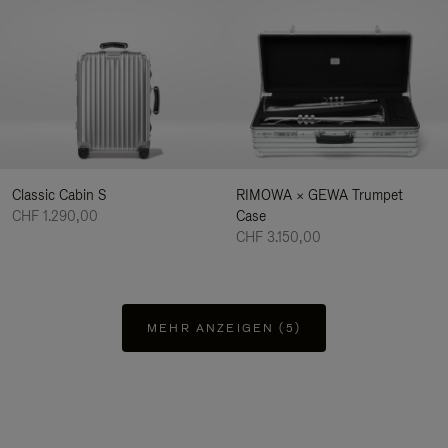
Classic Cabin S
RIMOWA × GEWA Trumpet
CHF 1.290,00
Case
CHF 3.150,00
MEHR ANZEIGEN (5)