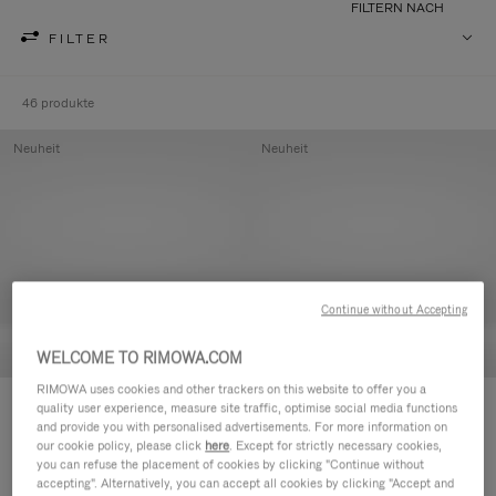
FILTERN NACH
FILTER
46 produkte
Neuheit
Neuheit
Continue without Accepting
WELCOME TO RIMOWA.COM
RIMOWA uses cookies and other trackers on this website to offer you a
Groove - Leder Tasche mit
Groove - Leder Tasche mit
quality user experience, measure site traffic, optimise social media functions
and provide you with personalised advertisements. For more information on
Reißverschluss
Reißverschluss
our cookie policy, please click
here
. Except for strictly necessary cookies,
CHF 455,00
CHF 455,00
you can refuse the placement of cookies by clicking "Continue without
accepting". Alternatively, you can accept all cookies by clicking "Accept and