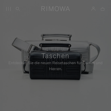
Taschen
Entdecken Sie die neuen Reisetaschen für Damen und
Herren.