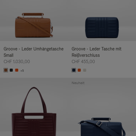
Groove - Leder Umhängetasche
Groove - Leder Tasche mit
Small
Reißverschluss
CHF 1.030,00
CHF 455,00
+5
Neuheit