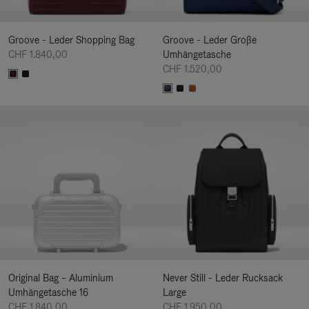
Groove - Leder Shopping Bag
Groove - Leder Große
CHF 1.840,00
Umhängetasche
CHF 1.520,00
Original Bag – Aluminium
Never Still - Leder Rucksack
Umhängetasche 16
Large
CHF 1.840,00
CHF 1.950,00