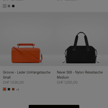
Groove - Leder Umhängetasche
Never Still - Nylon Reisetasche
Small
Medium
CHF 1.030,00
CHF 1.250,00
+5