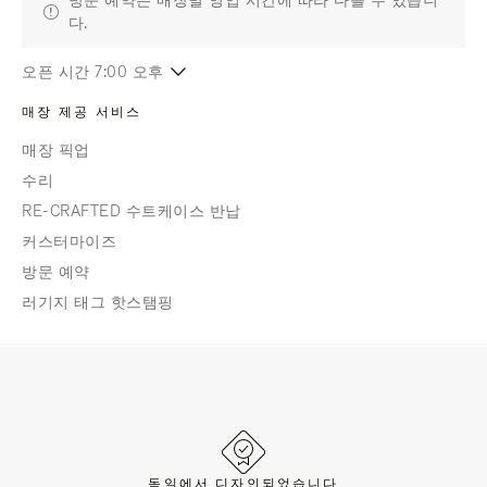
방문 예약은 매장별 영업 시간에 따라 다를 수 있습니
다.
오픈 시간 7:00 오후
매장 제공 서비스
매장 픽업
수리
RE-CRAFTED 수트케이스 반납
커스터마이즈
방문 예약
러기지 태그 핫스탬핑
독일에서 디자인되었습니다