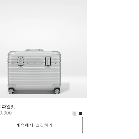
nal 파일럿
0,000
계속해서 쇼핑하기