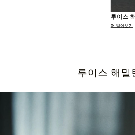
루이스 
더 알아보기
루이스 해밀