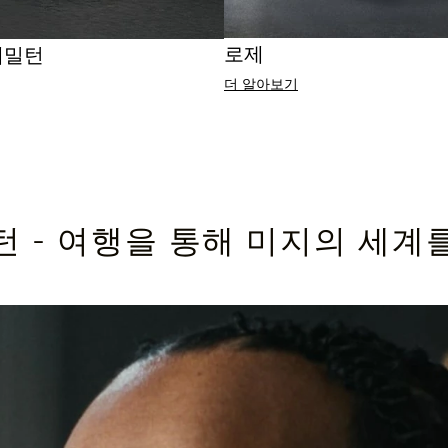
로제
해밀턴
더 알아보기
턴 - 여행을 통해 미지의 세계