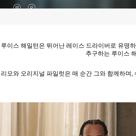
VIDEO
VIDEO
IS
IS
PAUSED,
MUTED,
PLEASE
PLEASE
루이스 해밀턴은 뛰어난 레이스 드라이버로 유명하지
추구하는 루이스 해
PRESS
PRESS
TO
TO
리모와 오리지널 파일럿은 매 순간 그와 함께하며,
PLAY
UNMUTE
IT