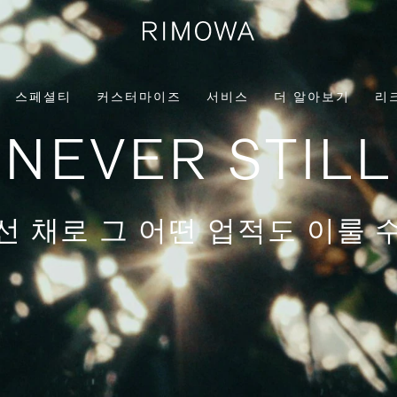
스페셜티
커스터마이즈
서비스
더 알아보기
리
NEVER STILL
선 채로 그 어떤 업적도 이룰 