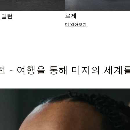
로제
해밀턴
더 알아보기
턴 - 여행을 통해 미지의 세계