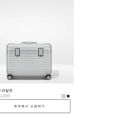
nal 파일럿
0,000
계속해서 쇼핑하기