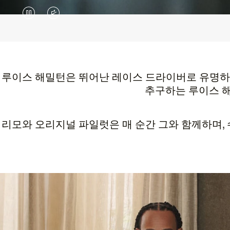
VIDEO
VIDEO
IS
IS
PAUSED,
MUTED,
PLEASE
PLEASE
루이스 해밀턴은 뛰어난 레이스 드라이버로 유명하지
추구하는 루이스 해
PRESS
PRESS
TO
TO
리모와 오리지널 파일럿은 매 순간 그와 함께하며,
PLAY
UNMUTE
IT