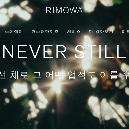
스페셜티
커스터마이즈
서비스
더 알아보기
리
NEVER STILL
선 채로 그 어떤 업적도 이룰 