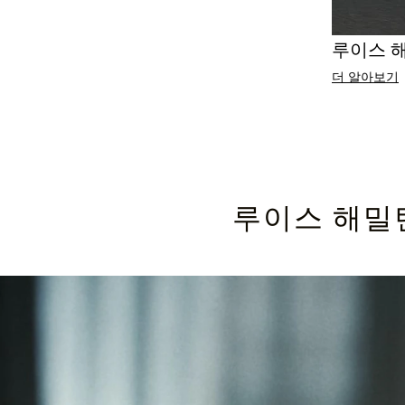
루이스 
더 알아보기
루이스 해밀