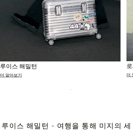
로
루이스 해밀턴
더
더 알아보기
루이스 해밀턴 - 여행을 통해 미지의 세