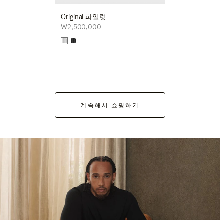
Original 파일럿
₩2,500,000
계속해서 쇼핑하기