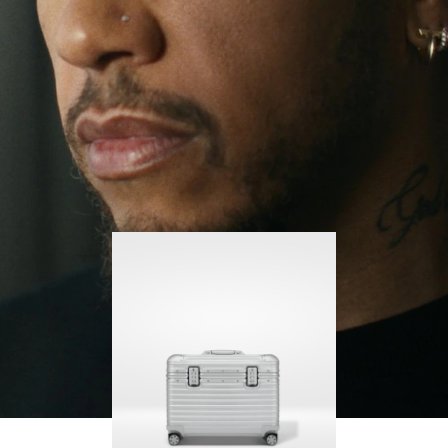
그 과정에서 더 많은 것을 배우고 있습니다.
PLAY
UNMUTE
IT
리모와 오리지널 파일럿은 매 순간 그와 함께하며,
수트케이스의 모든 흔적은 그가 어디에 있었고 무
엇을 성취했는지에 관한 특별한 이야기를 담고 있
습니다.