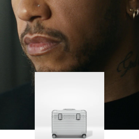
그 과정에서 더 많은 것을 배우고 있습니다.
PLAY
UNMUTE
IT
리모와 오리지널 파일럿은 매 순간 그와 함께하며,
수트케이스의 모든 흔적은 그가 어디에 있었고 무
엇을 성취했는지에 관한 특별한 이야기를 담고 있
습니다.