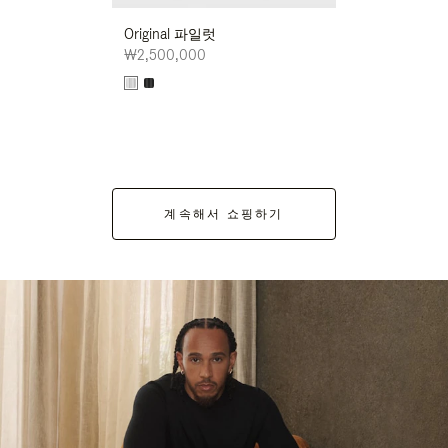
Original 파일럿
₩2,500,000
계속해서 쇼핑하기