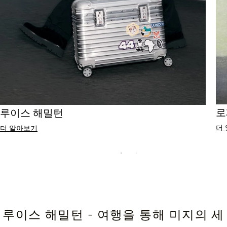
로
루이스 해밀턴
더
더 알아보기
루이스 해밀턴 - 여행을 통해 미지의 세