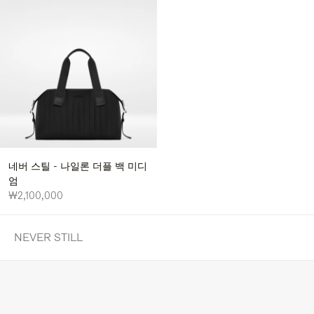
네버 스틸 - 나일론 더플 백 미디
엄
₩2,100,000
NEVER STILL