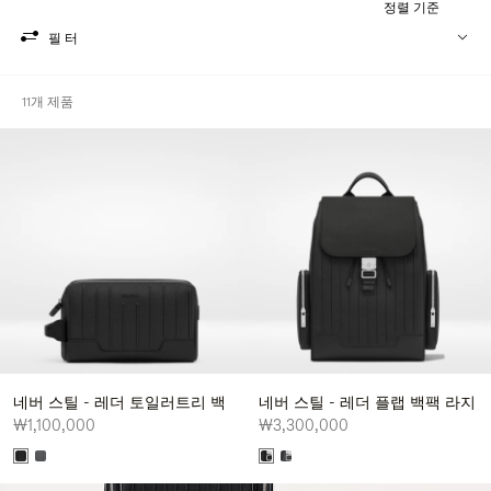
정렬 기준
필터
11개 제품
네버 스틸 - 레더 토일러트리 백
네버 스틸 - 레더 플랩 백팩 라지
₩1,100,000
₩3,300,000