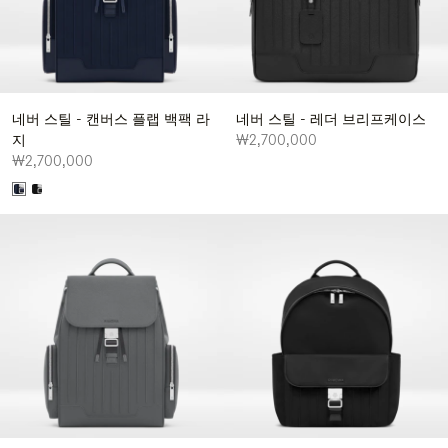
네버 스틸 - 캔버스 플랩 백팩 라
네버 스틸 - 레더 브리프케이스
지
₩2,700,000
₩2,700,000