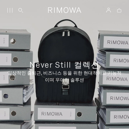
Never Still 컬렉션
일상적인 출퇴근, 비즈니스 등을 위한 현대적이고 기능적
이며 우아한 솔루션