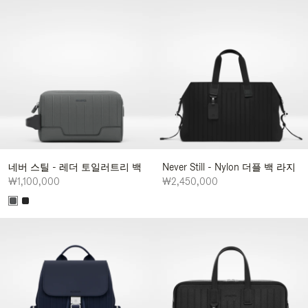
네버 스틸 - 레더 토일러트리 백
Never Still - Nylon 더플 백 라지
₩1,100,000
₩2,450,000