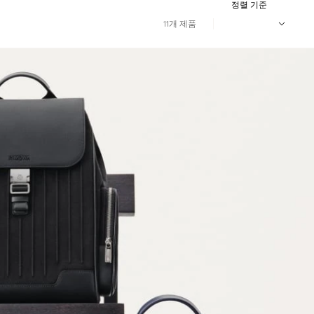
정렬 기준
11개 제품