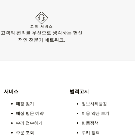
고객 서비스
고객의 편의를 우선으로 생각하는 헌신
적인 전문가 네트워크.
서비스
법적고지
매장 찾기
정보처리방침
매장 방문 예약
이용 약관 보기
수리 접수하기
반품정책
주문 조회
쿠키 정책