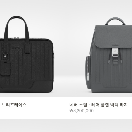
레더 브리프케이스
네버 스틸 - 레더 플랩 백팩 라지
₩3,300,000