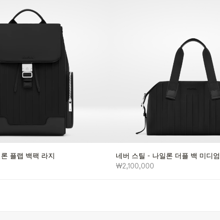
일론 플랩 백팩 라지
네버 스틸 - 나일론 더플 백 미디엄
₩2,100,000