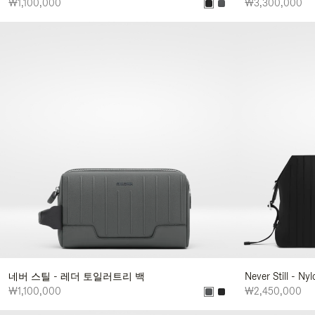
₩1,100,000
₩3,300,000
네버 스틸 - 레더 토일러트리 백
Never Still -
₩1,100,000
₩2,450,000