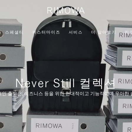
스페셜티
커스터마이즈
서비스
더 알아보기
리
Never Still 컬렉션
인 출퇴근, 비즈니스 등을 위한 현대적이고 기능적이며 우아한