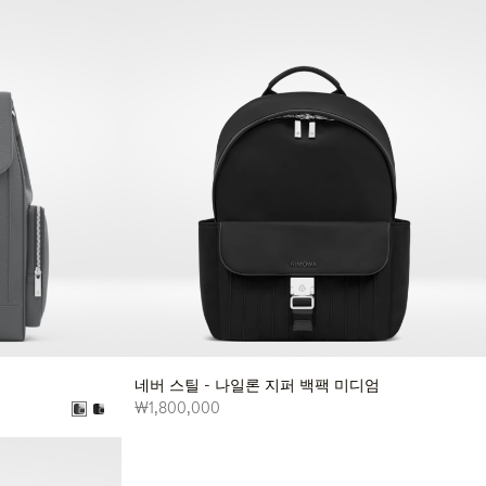
네버 스틸 - 나일론 지퍼 백팩 미디엄
₩1,800,000