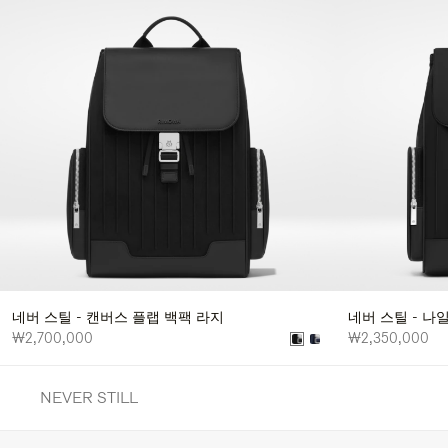
네버 스틸 - 캔버스 플랩 백팩 라지
네버 스틸 - 나
₩2,700,000
₩2,350,000
NEVER STILL