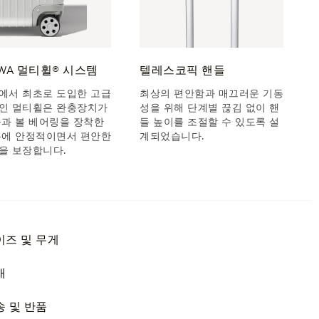
OWA 멀티휠® 시스템
텔레스코픽 핸들
에서 최초로 도입한 고급
최상의 편안함과 매끄러운 기동
인 멀티휠은 완충장치가
성을 위해 단계별 끊김 없이 핸
축과 볼 베어링을 장착한
들 높이를 조절할 수 있도록 설
분에 안정적이면서 편안한
계되었습니다.
을 보장합니다.
이즈 및 무게
재
송 및 반품