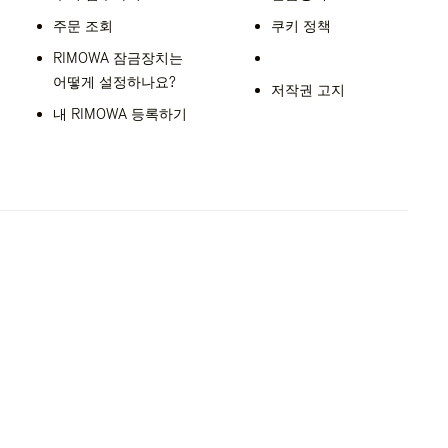
주문 조회
쿠키 정책
RIMOWA 잠금장치는
어떻게 설정하나요?
저작권 고지
내 RIMOWA 등록하기