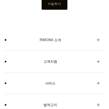
가입하기
RIMOWA 소개
고객지원
서비스
법적고지