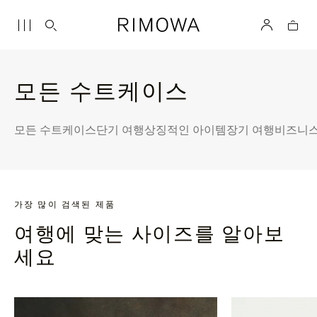
모든 수트케이스
모든 수트케이스
단기 여행
상징적인 아이템
장기 여행
비즈니스
가장 많이 검색된 제품
여행에 맞는 사이즈를 알아보
세요