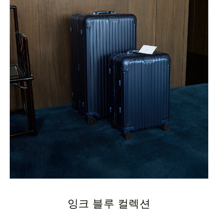
잉크 블루 컬렉션