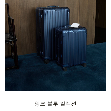
잉크 블루 컬렉션