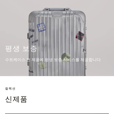
평생 보증
수트케이스 전 제품에 평생 보증 서비스를 제공합니다
컬렉션
신제품