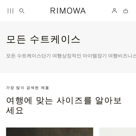
모든 수트케이스
모든 수트케이스
단기 여행
상징적인 아이템
장기 여행
비즈니스
가장 많이 검색된 제품
여행에 맞는 사이즈를 알아보
세요