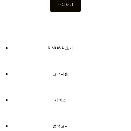
가입하기
RIMOWA 소개
고객지원
서비스
법적고지