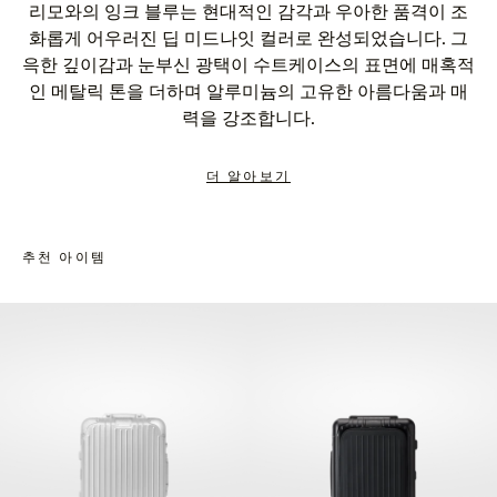
리모와의 잉크 블루는 현대적인 감각과 우아한 품격이 조
화롭게 어우러진 딥 미드나잇 컬러로 완성되었습니다. 그
윽한 깊이감과 눈부신 광택이 수트케이스의 표면에 매혹적
인 메탈릭 톤을 더하며 알루미늄의 고유한 아름다움과 매
력을 강조합니다.
더 알아보기
추천 아이템