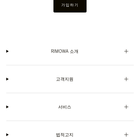
가입하기
RIMOWA 소개
고객지원
서비스
법적고지