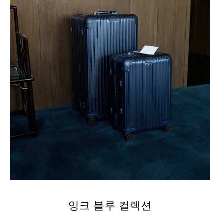
잉크 블루 컬렉션