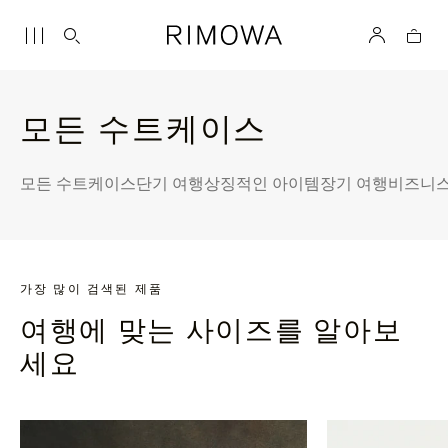
모든 수트케이스
모든 수트케이스
단기 여행
상징적인 아이템
장기 여행
비즈니스
가장 많이 검색된 제품
여행에 맞는 사이즈를 알아보
세요