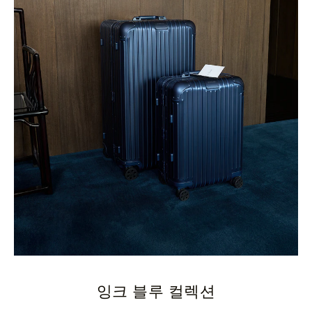
잉크 블루 컬렉션