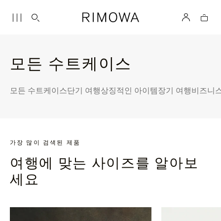
모든 수트케이스
모든 수트케이스
단기 여행
상징적인 아이템
장기 여행
비즈니스
가장 많이 검색된 제품
여행에 맞는 사이즈를 알아보
세요