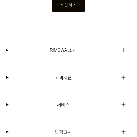
가입하기
RIMOWA 소개
고객지원
서비스
법적고지