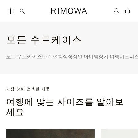
모든 수트케이스
모든 수트케이스
단기 여행
상징적인 아이템
장기 여행
비즈니스
가장 많이 검색된 제품
여행에 맞는 사이즈를 알아보
세요