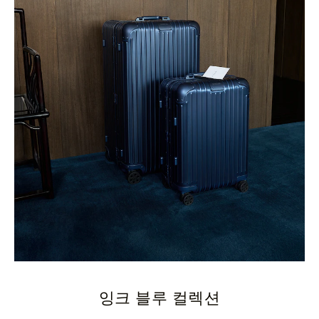
잉크 블루 컬렉션