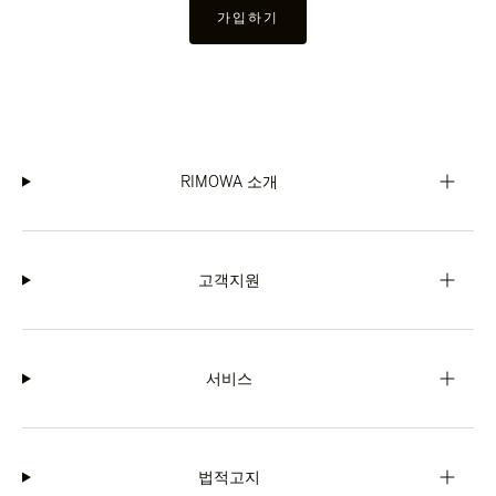
가입하기
RIMOWA 소개
고객지원
서비스
법적고지