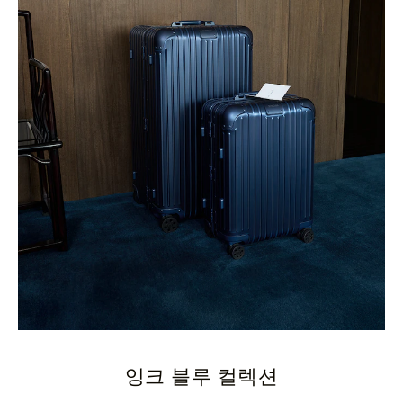
잉크 블루 컬렉션