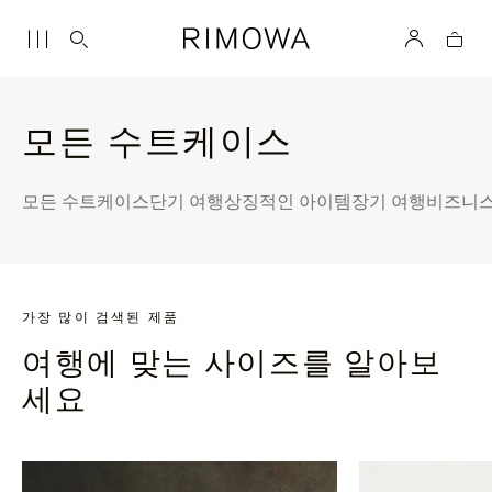
모든 수트케이스
모든 수트케이스
단기 여행
상징적인 아이템
장기 여행
비즈니스
가장 많이 검색된 제품
여행에 맞는 사이즈를 알아보
세요