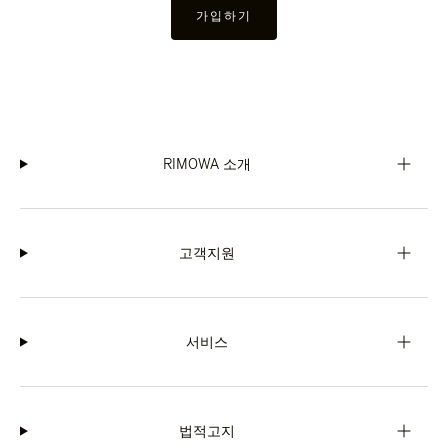
가입하기
RIMOWA 소개
고객지원
서비스
법적고지