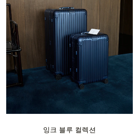
잉크 블루 컬렉션