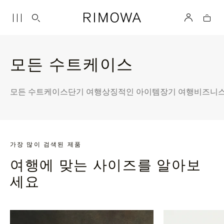
모든 수트케이스
모든 수트케이스
단기 여행
상징적인 아이템
장기 여행
비즈니스
가장 많이 검색된 제품
여행에 맞는 사이즈를 알아보
세요