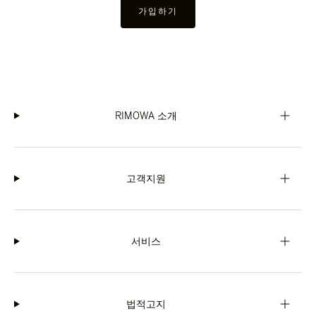
가입하기
RIMOWA 소개
고객지원
서비스
법적고지