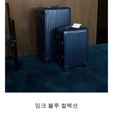
잉크 블루 컬렉션