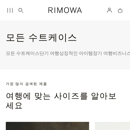
모든 수트케이스
모든 수트케이스
단기 여행
상징적인 아이템
장기 여행
비즈니스
가장 많이 검색된 제품
여행에 맞는 사이즈를 알아보
세요