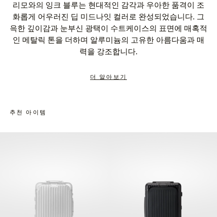
리모와의 잉크 블루는 현대적인 감각과 우아한 품격이 조
화롭게 어우러진 딥 미드나잇 컬러로 완성되었습니다. 그
윽한 깊이감과 눈부신 광택이 수트케이스의 표면에 매혹적
인 메탈릭 톤을 더하며 알루미늄의 고유한 아름다움과 매
력을 강조합니다.
더 알아보기
추천 아이템