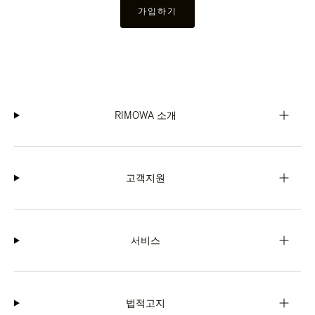
가입하기
RIMOWA 소개
고객지원
서비스
법적고지