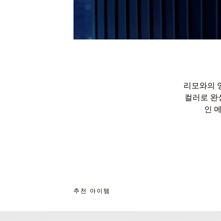
리모와의 
컬러로 완
인 
추천 아이템