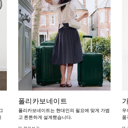
폴리카보네이트
그
폴리카보네이트는 현대인의 필요에 맞게 가볍
우
이
고 튼튼하게 설계했습니다.
품