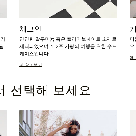
체크인
꾸리
단단한 알루미늄 혹은 폴리카보네이트 소재로
마
됩
제작되었으며, 1~2주 가량의 여행을 위한 수트
요.
케이스입니다.
더
더 알아보기
서 선택해 보세요