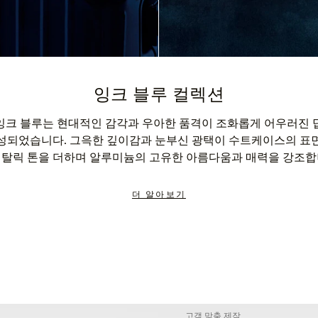
잉크 블루 컬렉션
잉크 블루는 현대적인 감각과 우아한 품격이 조화롭게 어우러진 
성되었습니다. 그윽한 깊이감과 눈부신 광택이 수트케이스의 표
메탈릭 톤을 더하며 알루미늄의 고유한 아름다움과 매력을 강조합
더 알아보기
고객 맞춤 제작