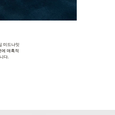
딥 미드나잇
면에 매혹적
니다.