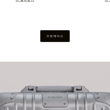
더 알아보기
더
수트케이스