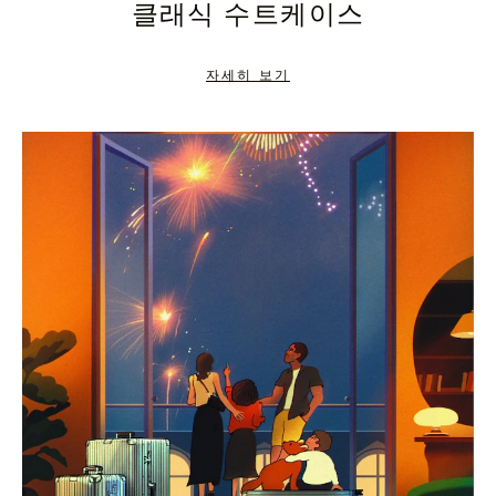
클래식 수트케이스
TO
TO
PAUSE
UNMUTE
자세히 보기
IT
IT