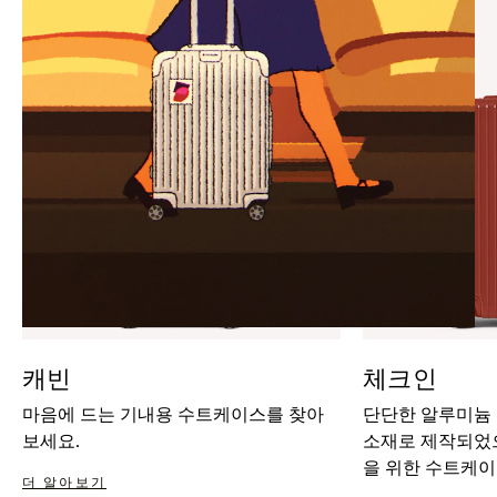
IT
IT
캐빈
체크인
마음에 드는 기내용 수트케이스를 찾아
단단한 알루미늄
보세요.
소재로 제작되었으
을 위한 수트케이
더 알아보기