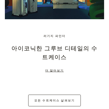
러기지 파인더
아이코닉한 그루브 디테일의 수
트케이스
더 알아보기
모든 수트케이스 살펴보기