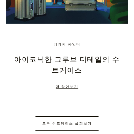
러기지 파인더
아이코닉한 그루브 디테일의 수
트케이스
더 알아보기
모든 수트케이스 살펴보기