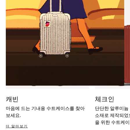
IT
IT
캐빈
체크인
마음에 드는 기내용 수트케이스를 찾아
단단한 알루미늄
보세요.
소재로 제작되었으
을 위한 수트케이
더 알아보기