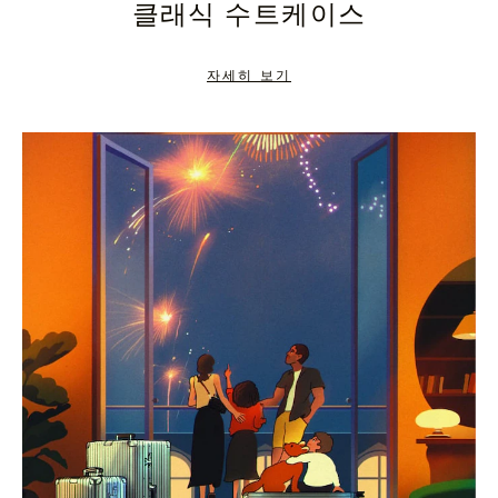
클래식 수트케이스
TO
TO
PAUSE
UNMUTE
자세히 보기
IT
IT