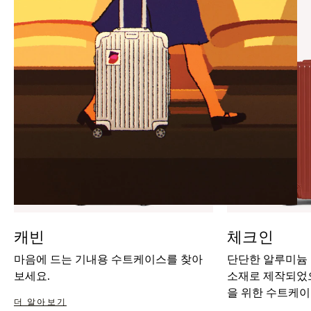
IT
IT
캐빈
체크인
마음에 드는 기내용 수트케이스를 찾아
단단한 알루미늄
보세요.
소재로 제작되었으
을 위한 수트케이
더 알아보기