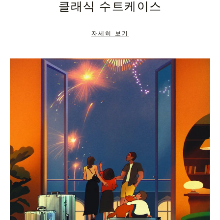
클래식 수트케이스
TO
TO
PAUSE
UNMUTE
자세히 보기
IT
IT