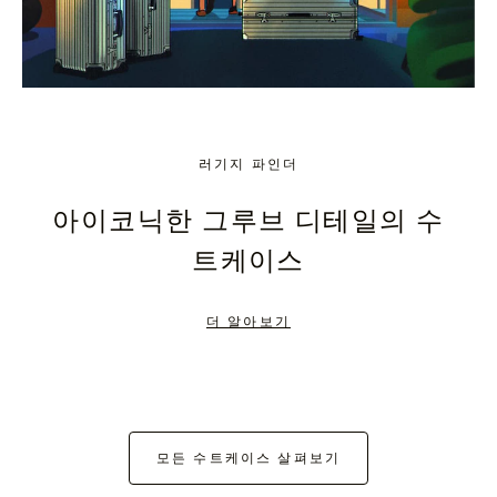
러기지 파인더
아이코닉한 그루브 디테일의 수
트케이스
더 알아보기
모든 수트케이스 살펴보기