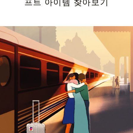
프트 아이템 찾아보기