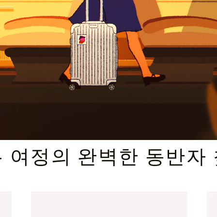
엄선된 기프트 셀렉션
 여정의 완벽한 동반자