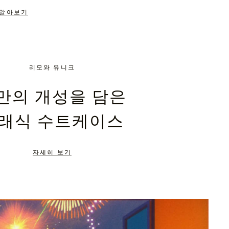
 알아보기
리모와 유니크
만의 개성을 담은
래식 수트케이스
자세히 보기