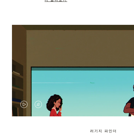
더 알아보기
VIDEO
VIDEO
IS
IS
PLAYED,
MUTED,
러기지 파인더