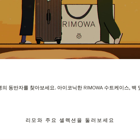
의 동반자를 찾아보세요. 아이코닉한 RIMOWA 수트케이스, 백
리모와 주요 셀렉션을 둘러보세요