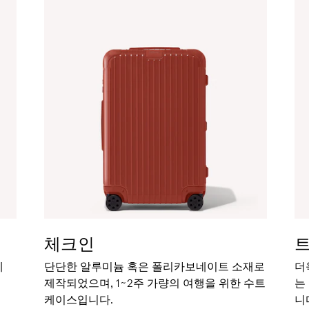
체크인
세
단단한 알루미늄 혹은 폴리카보네이트 소재로
더
제작되었으며, 1~2주 가량의 여행을 위한 수트
는
케이스입니다.
니