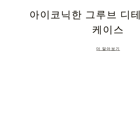
PLEASE
PLEASE
아이코닉한 그루브 디
PRESS
PRESS
케이스
TO
TO
PAUSE
UNMUTE
더 알아보기
IT
IT