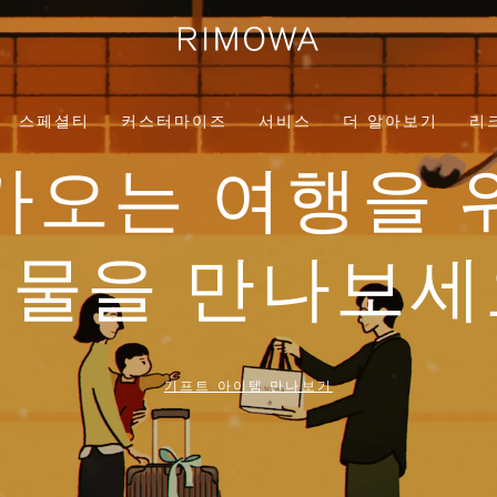
스페셜티
커스터마이즈
서비스
더 알아보기
리
가오는 여행을 
선물을 만나보세
기프트 아이템 만나보기