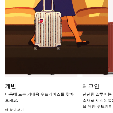
IT
IT
캐빈
체크인
마음에 드는 기내용 수트케이스를 찾아
단단한 알루미늄
보세요.
소재로 제작되었으
을 위한 수트케이
더 알아보기