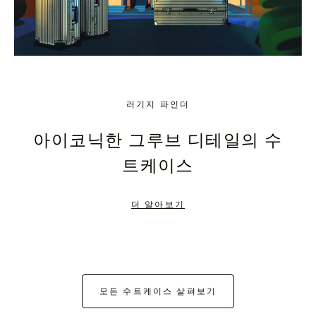
러기지 파인더
아이코닉한 그루브 디테일의 수
트케이스
더 알아보기
모든 수트케이스 살펴보기