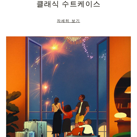
클래식 수트케이스
TO
TO
PAUSE
UNMUTE
자세히 보기
IT
IT