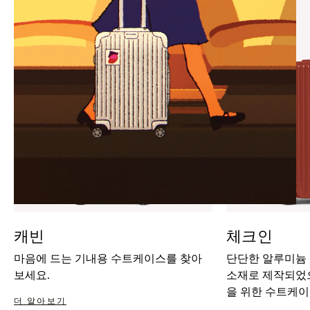
IT
IT
캐빈
체크인
마음에 드는 기내용 수트케이스를 찾아
단단한 알루미늄
보세요.
소재로 제작되었으
을 위한 수트케이
더 알아보기