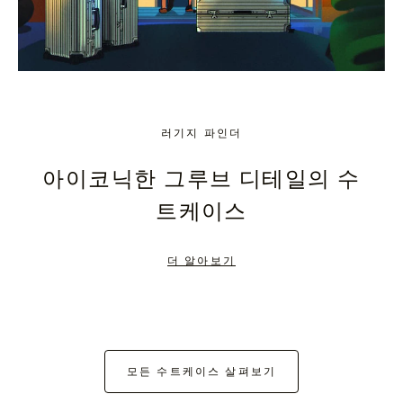
러기지 파인더
아이코닉한 그루브 디테일의 수
트케이스
더 알아보기
모든 수트케이스 살펴보기