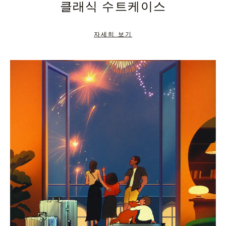
클래식 수트케이스
TO
TO
PAUSE
UNMUTE
자세히 보기
IT
IT