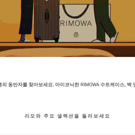
의 동반자를 찾아보세요. 아이코닉한 RIMOWA 수트케이스, 백
리모와 주요 셀렉션을 둘러보세요