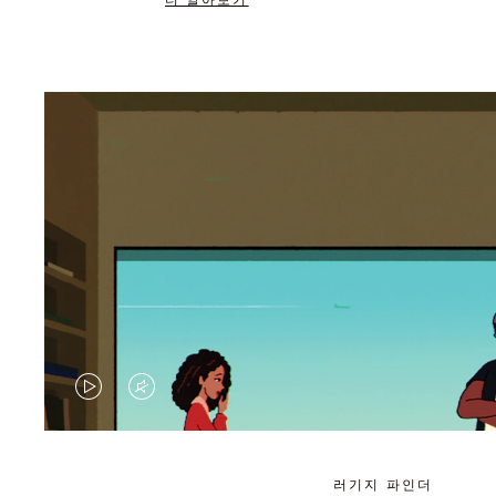
더 알아보기
VIDEO
VIDEO
IS
IS
PLAYED,
MUTED,
러기지 파인더