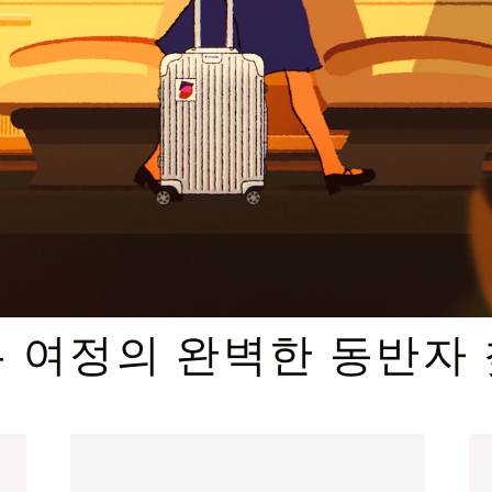
엄선된 기프트 셀렉션
 여정의 완벽한 동반자