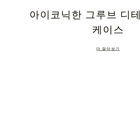
PLEASE
PLEASE
아이코닉한 그루브 디
PRESS
PRESS
케이스
TO
TO
PAUSE
UNMUTE
더 알아보기
IT
IT