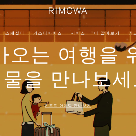
스페셜티
커스터마이즈
서비스
더 알아보기
리
가오는 여행을 
선물을 만나보세
기프트 아이템 만나보기