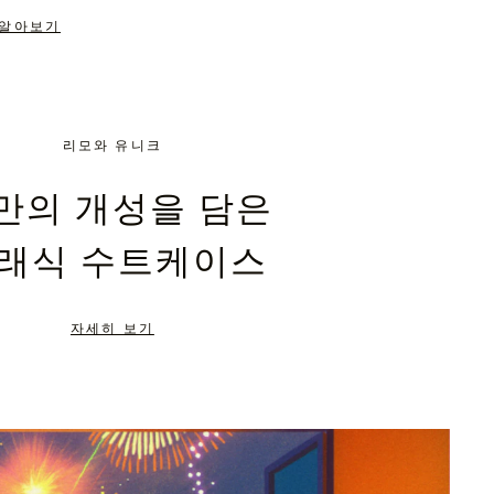
 알아보기
리모와 유니크
만의 개성을 담은
래식 수트케이스
자세히 보기