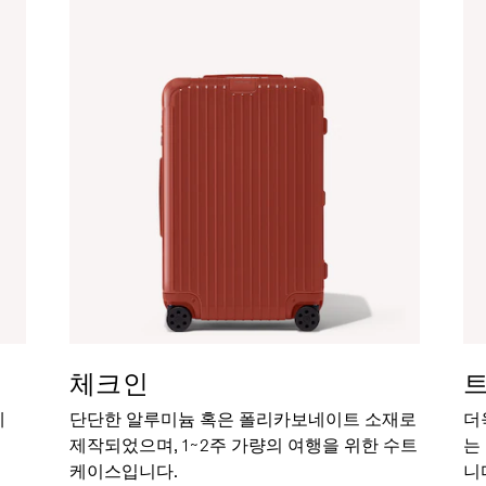
체크인
세
단단한 알루미늄 혹은 폴리카보네이트 소재로
더
제작되었으며, 1~2주 가량의 여행을 위한 수트
는
케이스입니다.
니