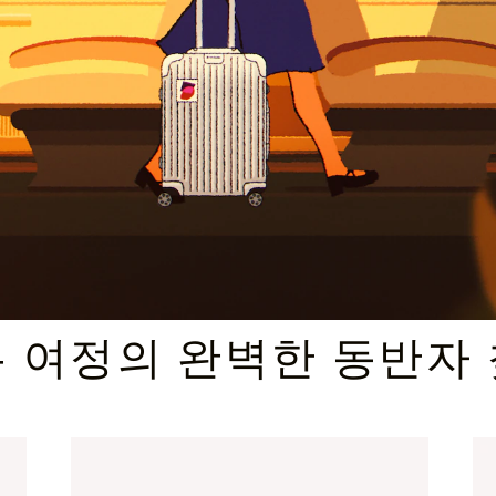
엄선된 기프트 셀렉션
 여정의 완벽한 동반자