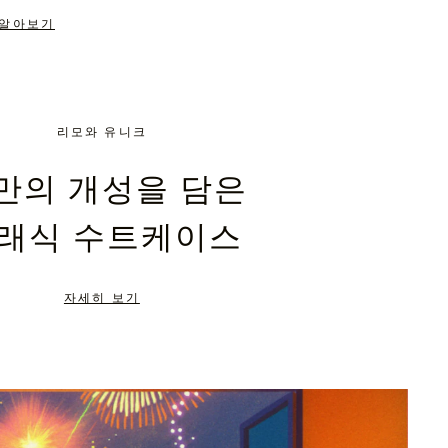
 알아보기
리모와 유니크
만의 개성을 담은
래식 수트케이스
자세히 보기