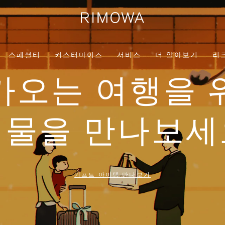
스페셜티
커스터마이즈
서비스
더 알아보기
리
가오는 여행을 
선물을 만나보세
기프트 아이템 만나보기