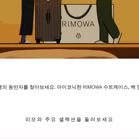
의 동반자를 찾아보세요. 아이코닉한 RIMOWA 수트케이스, 백
리모와 주요 셀렉션을 둘러보세요