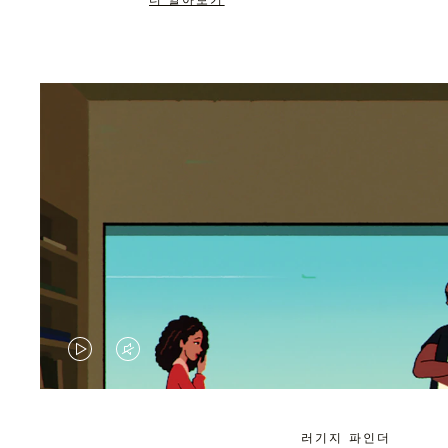
더 알아보기
VIDEO
VIDEO
IS
IS
PLAYED,
MUTED,
러기지 파인더