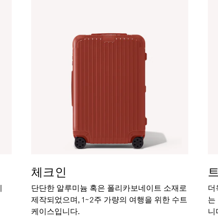
체크인
세
단단한 알루미늄 혹은 폴리카보네이트 소재로
더
제작되었으며, 1~2주 가량의 여행을 위한 수트
는
케이스입니다.
니