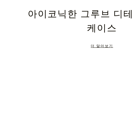
PLEASE
PLEASE
아이코닉한 그루브 디
PRESS
PRESS
케이스
TO
TO
PAUSE
UNMUTE
더 알아보기
IT
IT